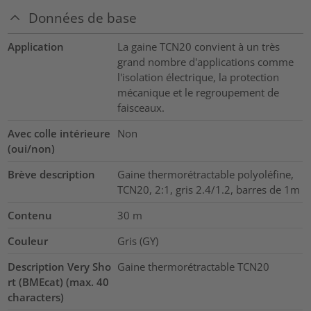
Données de base
Application
La gaine TCN20 convient à un très
grand nombre d'applications comme
l'isolation électrique, la protection
mécanique et le regroupement de
faisceaux.
Avec colle intérieure
Non
(oui/non)
Brève description
Gaine thermorétractable polyoléfine,
TCN20, 2:1, gris 2.4/1.2, barres de 1m
Contenu
30
m
Couleur
Gris (GY)
Description Very Sho
Gaine thermorétractable TCN20
rt (BMEcat) (max. 40
characters)