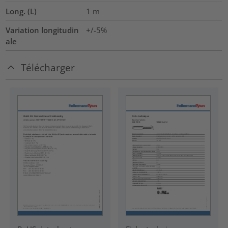
Long. (L)
1
m
Variation longitudin
+/-5%
ale
Télécharger