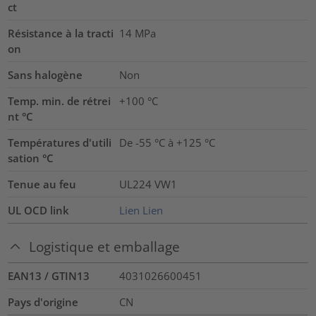
ct
Résistance à la tracti
14
MPa
on
Sans halogène
Non
Temp. min. de rétrei
+100 °C
nt °C
Températures d'utili
De -55 °C à +125 °C
sation °C
Tenue au feu
UL224 VW1
UL OCD link
Lien
Lien
Logistique et emballage
EAN13 / GTIN13
4031026600451
Pays d'origine
CN