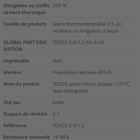
Elongation au vieillis
350
%
sement thermique
Famille de produits
Gaine thermorétractable 2:1, en
rouleaux ou longueurs à façon
GLOBAL PART DESC
TCN20-2.4/1.2-PO-X-GY
RIPTION
Imprimable
Non
Matière
Polyoléfine réticulée (PO-X)
Nom du produit
TCN20, paroi mince, jusque +125°C,
auto-extinguible
Qté par
boîte
Rapport de rétreint
2:1
Référence
TCN20-2.4/1.2
Résistance minimale
14
MPa