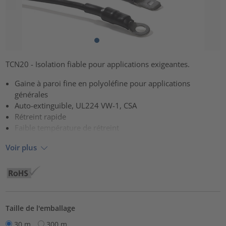
TCN20 - Isolation fiable pour applications exigeantes.
Gaine à paroi fine en polyoléfine pour applications
générales
Auto-extinguible, UL224 VW-1, CSA
Rétreint rapide
Faible température de rétreint
Voir plus
Taille de l'emballage
30 m
300 m