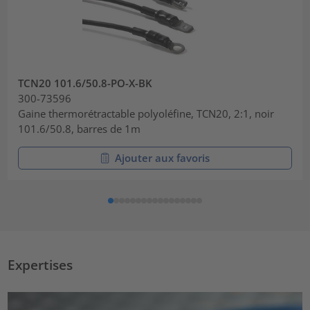
TCN20 101.6/50.8-PO-X-BK
300-73596
Gaine thermorétractable polyoléfine, TCN20, 2:1, noir
101.6/50.8, barres de 1m
Ajouter aux favoris
Expertises