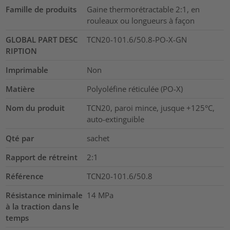
Famille de produits
Gaine thermorétractable 2:1, en
rouleaux ou longueurs à façon
GLOBAL PART DESC
TCN20-101.6/50.8-PO-X-GN
RIPTION
Imprimable
Non
Matière
Polyoléfine réticulée (PO-X)
Nom du produit
TCN20, paroi mince, jusque +125°C,
auto-extinguible
Qté par
sachet
Rapport de rétreint
2:1
Référence
TCN20-101.6/50.8
Résistance minimale
14
MPa
à la traction dans le
temps