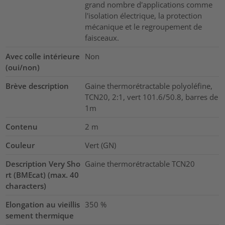
grand nombre d'applications comme
l'isolation électrique, la protection
mécanique et le regroupement de
faisceaux.
Avec colle intérieure
Non
(oui/non)
Brève description
Gaine thermorétractable polyoléfine,
TCN20, 2:1, vert 101.6/50.8, barres de
1m
Contenu
2
m
Couleur
Vert (GN)
Description Very Sho
Gaine thermorétractable TCN20
rt (BMEcat) (max. 40
characters)
Elongation au vieillis
350
%
sement thermique