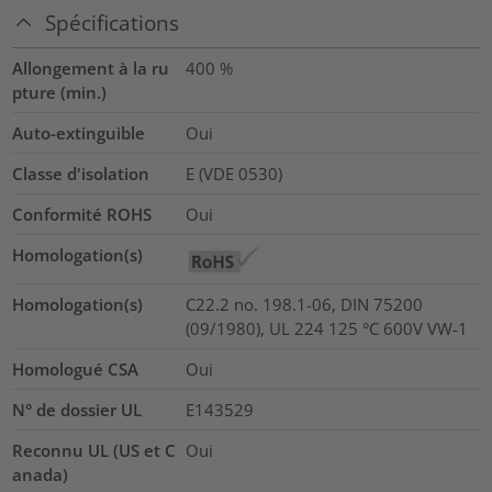
Spécifications
Allongement à la ru
400
%
pture (min.)
Auto-extinguible
Oui
Classe d'isolation
E (VDE 0530)
Conformité ROHS
Oui
Homologation(s)
Homologation(s)
C22.2 no. 198.1-06, DIN 75200
(09/1980), UL 224 125 °C 600V VW-1
Homologué CSA
Oui
N° de dossier UL
E143529
Reconnu UL (US et C
Oui
anada)