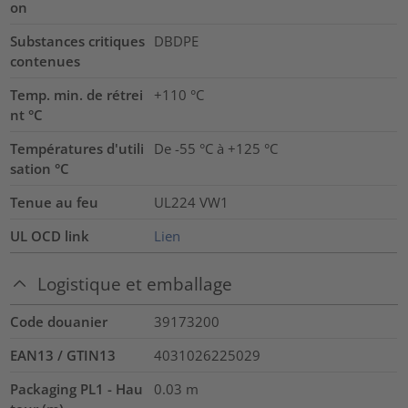
on
Substances critiques
DBDPE
contenues
Temp. min. de rétrei
+110 °C
nt °C
Températures d'utili
De -55 °C à +125 °C
sation °C
Tenue au feu
UL224 VW1
UL OCD link
Lien
Logistique et emballage
Code douanier
39173200
EAN13 / GTIN13
4031026225029
Packaging PL1 - Hau
0.03
m