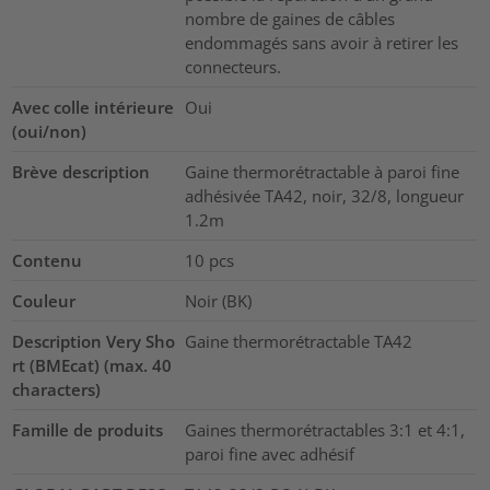
nombre de gaines de câbles
endommagés sans avoir à retirer les
connecteurs.
Avec colle intérieure
Oui
(oui/non)
Brève description
Gaine thermorétractable à paroi fine
adhésivée TA42, noir, 32/8, longueur
1.2m
Contenu
10
pcs
Couleur
Noir (BK)
Description Very Sho
Gaine thermorétractable TA42
rt (BMEcat) (max. 40
characters)
Famille de produits
Gaines thermorétractables 3:1 et 4:1,
paroi fine avec adhésif