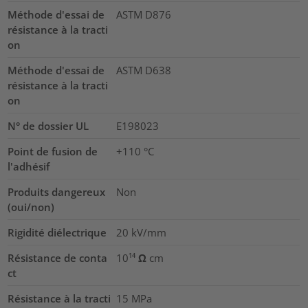
Méthode d'essai de
ASTM D876
résistance à la tracti
on
Méthode d'essai de
ASTM D638
résistance à la tracti
on
N° de dossier UL
E198023
Point de fusion de
+110 °C
l'adhésif
Produits dangereux
Non
(oui/non)
Rigidité diélectrique
20
kV/mm
Résistance de conta
10¹⁴ Ω cm
ct
Résistance à la tracti
15
MPa