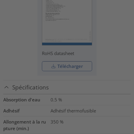
RoHS datasheet
Télécharger
Spécifications
Absorption d'eau
0.5
%
Adhésif
Adhésif thermofusible
Allongement à la ru
350
%
pture (min.)