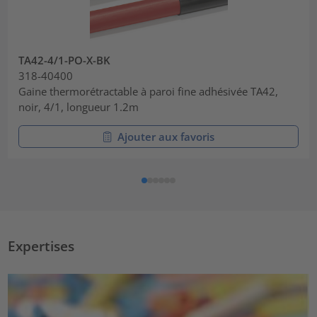
TA42-4/1-PO-X-BK
318-40400
Gaine thermorétractable à paroi fine adhésivée TA42,
noir, 4/1, longueur 1.2m
Ajouter aux favoris
Expertises