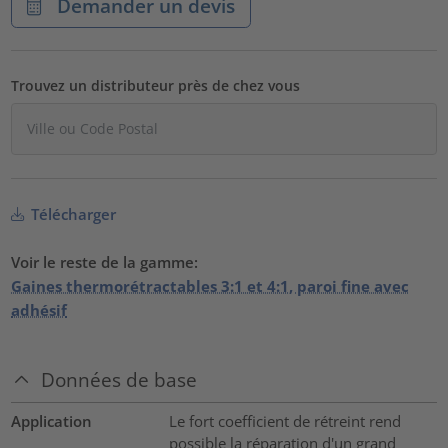
Demander un devis
Trouvez un distributeur près de chez vous
Télécharger
Voir le reste de la gamme:
Gaines thermorétractables 3:1 et 4:1, paroi fine avec
adhésif
Données de base
Application
Le fort coefficient de rétreint rend
possible la réparation d'un grand