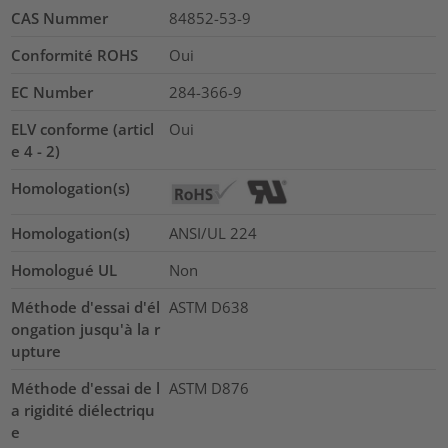
CAS Nummer
84852-53-9
Conformité ROHS
Oui
EC Number
284-366-9
ELV conforme (articl
Oui
e 4 - 2)
Homologation(s)
Homologation(s)
ANSI/UL 224
Homologué UL
Non
Méthode d'essai d'él
ASTM D638
ongation jusqu'à la r
upture
Méthode d'essai de l
ASTM D876
a rigidité diélectriqu
e