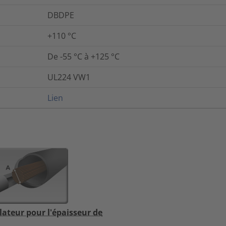
DBDPE
+110 °C
De -55 °C à +125 °C
UL224 VW1
Lien
lateur pour l'épaisseur de