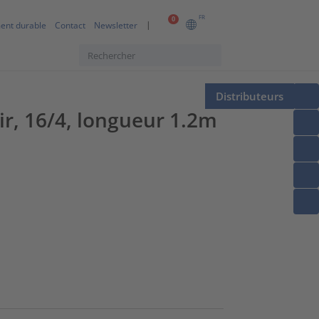
FR
0
ent durable
Contact
Newsletter
Distributeurs
ir, 16/4, longueur 1.2m