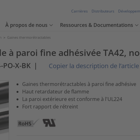
Carrières
Distributeurs
Développem
À propos de nous
Ressources & Documentations
n
>
Gaines thermorétractables
e à paroi fine adhésivée TA42, no
4-PO-X-BK
|
Copier la description de l’article
Gaines thermorétractables à paroi fine adhésive
Haut retardateur de flamme
La paroi extérieure est conforme à l'UL224
Fort rapport de rétreint