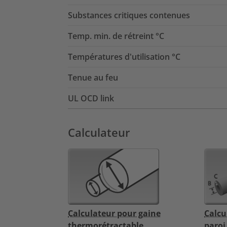
Substances critiques contenues
Temp. min. de rétreint °C
Températures d'utilisation °C
Tenue au feu
UL OCD link
Calculateur
Calculateur pour gaine
Calcu
thermorétractable
paroi