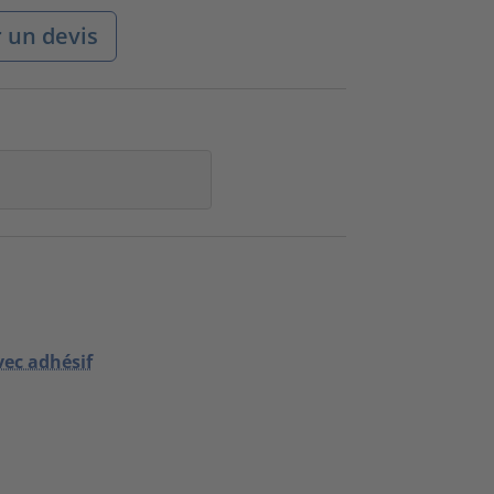
un devis
vec adhésif