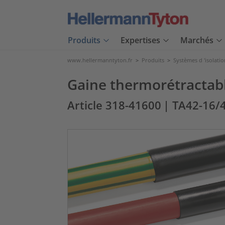
Produits
Expertises
Marchés
www.hellermanntyton.fr
>
Produits
>
Systèmes d 'isolatio
Gaine thermorétractabl
Article 318-41600
| TA42-16/