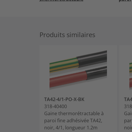
Produits similaires
TA42-4/1-PO-X-BK
TA4
318-40400
318
Gaine thermorétractable à
Gai
paroi fine adhésivée TA42,
par
noir, 4/1, longueur 1.2m
noi