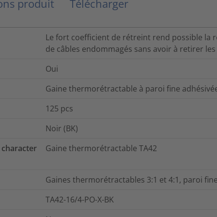
ns produit
Télécharger
Le fort coefficient de rétreint rend possible l
de câbles endommagés sans avoir à retirer les
Oui
Gaine thermorétractable à paroi fine adhésivée
125
pcs
Noir (BK)
 character
Gaine thermorétractable TA42
Gaines thermorétractables 3:1 et 4:1, paroi fin
TA42-16/4-PO-X-BK