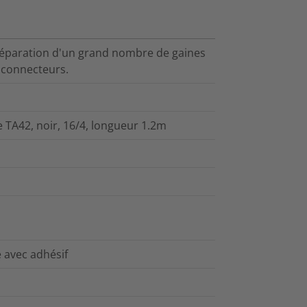
a réparation d'un grand nombre de gaines
 connecteurs.
 TA42, noir, 16/4, longueur 1.2m
e avec adhésif