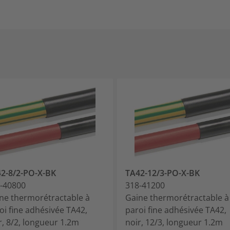
2-8/2-PO-X-BK
TA42-12/3-PO-X-BK
-40800
318-41200
ne thermorétractable à
Gaine thermorétractable à
oi fine adhésivée TA42,
paroi fine adhésivée TA42,
r, 8/2, longueur 1.2m
noir, 12/3, longueur 1.2m