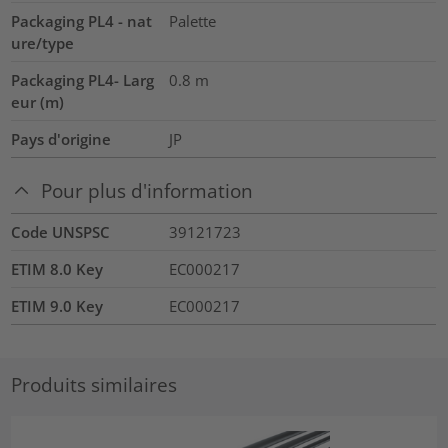
Packaging PL4 - nat
Palette
ure/type
Packaging PL4- Larg
0.8
m
eur (m)
Pays d'origine
JP
Pour plus d'information
Code UNSPSC
39121723
ETIM 8.0 Key
EC000217
ETIM 9.0 Key
EC000217
Produits similaires