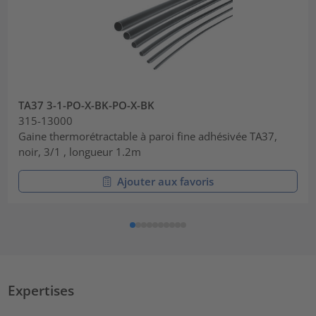
TA37 3-1-PO-X-BK-PO-X-BK
315-13000
Gaine thermorétractable à paroi fine adhésivée TA37,
noir, 3/1 , longueur 1.2m
Ajouter aux favoris
Expertises