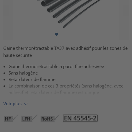
Gaine thermorétractable TA37 avec adhésif pour les zones de
haute sécurité
Gaine thermorétractable à paroi fine adhésivée
Sans halogène
Retardateur de flamme
La combinaison de ces 3 propriétés (sans halogène, avec
adhésif et retardateur de flamme) est unique
Voir plus