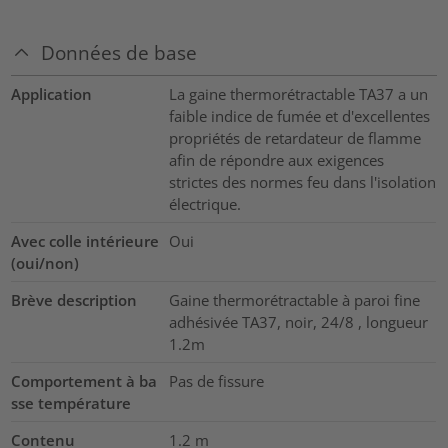
Données de base
Application
La gaine thermorétractable TA37 a un
faible indice de fumée et d'excellentes
propriétés de retardateur de flamme
afin de répondre aux exigences
strictes des normes feu dans l'isolation
électrique.
Avec colle intérieure
Oui
(oui/non)
Brève description
Gaine thermorétractable à paroi fine
adhésivée TA37, noir, 24/8 , longueur
1.2m
Comportement à ba
Pas de fissure
sse température
Contenu
1.2
m