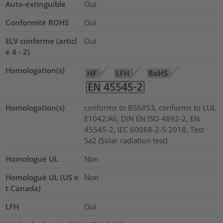
Auto-extinguible
Oui
Conformité ROHS
Oui
ELV conforme (articl
Oui
e 4 - 2)
Homologation(s)
Homologation(s)
conforms to BS6853, conforms to LUL
E1042:A6, DIN EN ISO 4892-2, EN
45545-2, IEC 60068-2-5:2018, Test
Sa2 (Solar radiation test)
Homologué UL
Non
Homologué UL (US e
Non
t Canada)
LFH
Oui