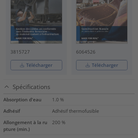
3815727
6064526
Télécharger
Télécharger
Spécifications
Absorption d'eau
1.0
%
Adhésif
Adhésif thermofusible
Allongement à la ru
200
%
pture (min.)