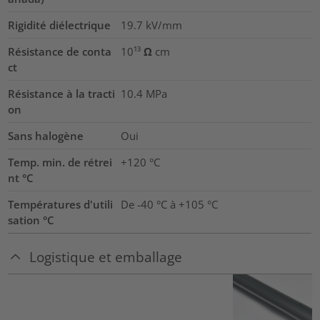
Rigidité diélectrique
19.7
kV/mm
Résistance de conta
10¹³ Ω cm
ct
Résistance à la tracti
10.4
MPa
on
Sans halogène
Oui
Temp. min. de rétrei
+120 °C
nt °C
Températures d'utili
De -40 °C à +105 °C
sation °C
Logistique et emballage