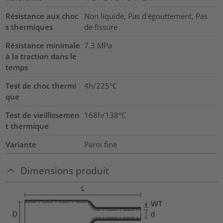
Résistance aux choc
Non liquide, Pas d'égouttement, Pas
s thermiques
de fissure
Résistance minimale
7.3
MPa
à la traction dans le
temps
Test de choc thermi
4h/225°C
que
Test de vieillissemen
168h/138°C
t thermique
Variante
Paroi fine
Dimensions produit