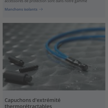
accessoires de protection sont dans notre gamme
Manchons isolants
Capuchons d'extrémité
thermorétractables