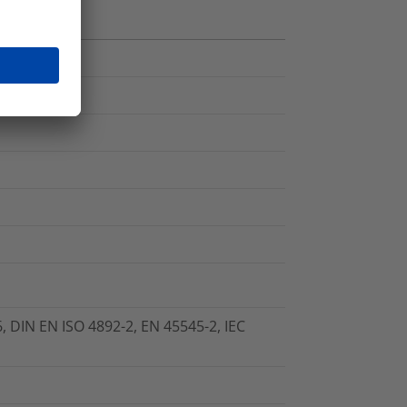
 DIN EN ISO 4892-2, EN 45545-2, IEC