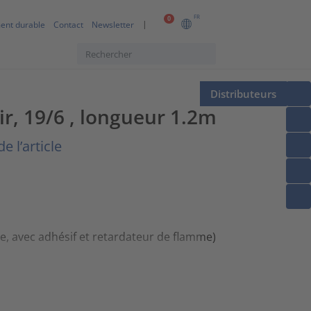
FR
0
ent durable
Contact
Newsletter
Distributeurs
r, 19/6 , longueur 1.2m
e l’article
e, avec adhésif et retardateur de flamme)