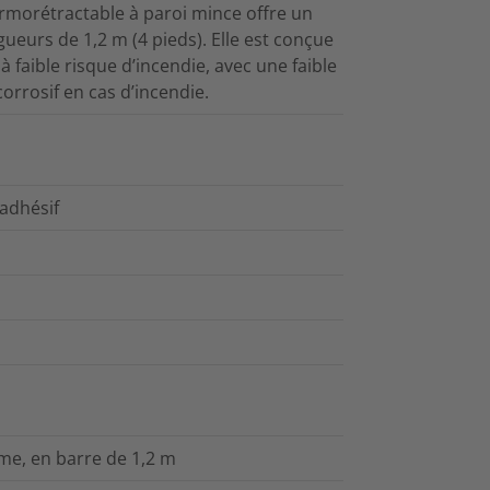
ermorétractable à paroi mince offre un
gueurs de 1,2 m (4 pieds). Elle est conçue
 faible risque d’incendie, avec une faible
orrosif en cas d’incendie.
 adhésif
me, en barre de 1,2 m