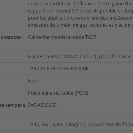
et avec retardateur de flamme. Cette gaine th
rapport de rétreint 3:1 et est disponible en lon
pour les applications requérant des matériaux à
émission de fumée, de gaz toxiques et d’acide c
 character
Gaine thermorétractable TA37
Gaines thermorétractables 3:1, paroi fine avec
TA37 19-6-PO-X-BK-PO-X-BK
Non
Polyoléfine réticulée (PO-X)
se tempéra
SAE-AS23053
TA37, noir, sans halogène, retardateur de flam