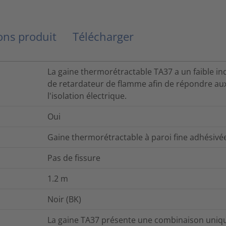
ns produit
Télécharger
La gaine thermorétractable TA37 a un faible in
de retardateur de flamme afin de répondre aux
l'isolation électrique.
Oui
Gaine thermorétractable à paroi fine adhésivée
Pas de fissure
1.2
m
Noir (BK)
La gaine TA37 présente une combinaison unique