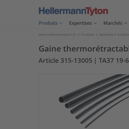
Produits
Expertises
Marchés
www.hellermanntyton.fr
>
Produits
>
Systèmes d 'isolatio
Gaine thermorétractable
Article 315-13005
| TA37 19-