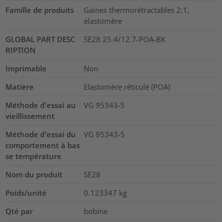
Famille de produits
Gaines thermorétractables 2:1,
élastomère
GLOBAL PART DESC
SE28 25.4/12.7-POA-BK
RIPTION
Imprimable
Non
Matière
Elastomère réticulé (POA)
Méthode d'essai au
VG 95343-5
vieillissement
Méthode d'essai du
VG 95343-5
comportement à bas
se température
Nom du produit
SE28
Poids/unité
0.123347
kg
Qté par
bobine