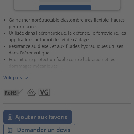
Accepter
Gaine thermorétractable élastomère très flexible, hautes
powered by
Usercentrics Consent Management Platform
performances
Utilisée dans l'aéronautique, la défense, le ferroviaire, les
applications automobiles et de câblage
Résistance au diesel, et aux fluides hydrauliques utilisés
dans l'aéronautique
Fournit une protection fiable contre l'abrasion et les
dommages mécaniques
Voir plus
Ajouter aux favoris
Demander un devis