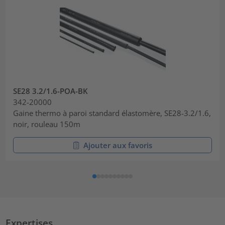
SE28 3.2/1.6-POA-BK
342-20000
Gaine thermo à paroi standard élastomère, SE28-3.2/1.6,
noir, rouleau 150m
Ajouter aux favoris
Expertises