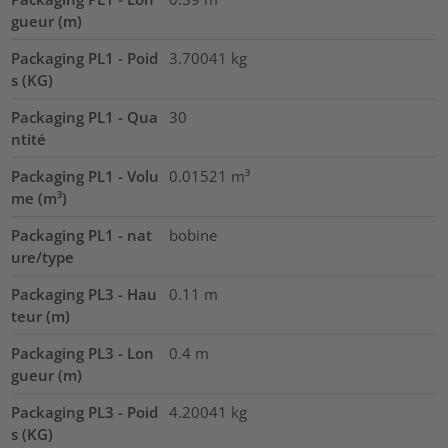
gueur (m)
Packaging PL1 - Poid
3.70041
kg
s (KG)
Packaging PL1 - Qua
30
ntité
Packaging PL1 - Volu
0.01521
m³
me (m³)
Packaging PL1 - nat
bobine
ure/type
Packaging PL3 - Hau
0.11
m
teur (m)
Packaging PL3 - Lon
0.4
m
gueur (m)
Packaging PL3 - Poid
4.20041
kg
s (KG)