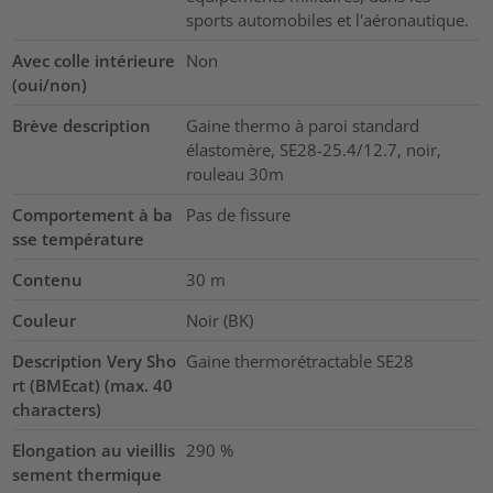
sports automobiles et l'aéronautique.
Avec colle intérieure
Non
(oui/non)
Brève description
Gaine thermo à paroi standard
élastomère, SE28-25.4/12.7, noir,
rouleau 30m
Comportement à ba
Pas de fissure
sse température
Contenu
30
m
Couleur
Noir (BK)
Description Very Sho
Gaine thermorétractable SE28
rt (BMEcat) (max. 40
characters)
Elongation au vieillis
290
%
sement thermique