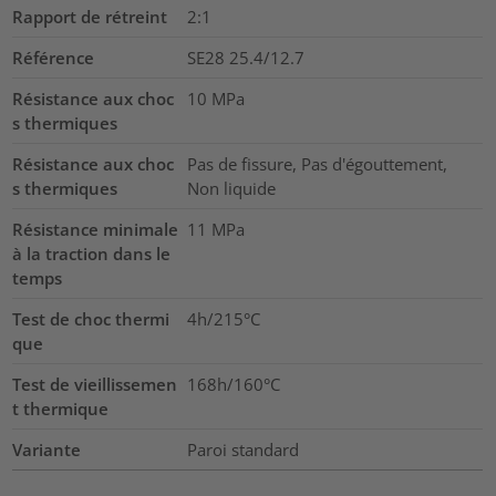
Rapport de rétreint
2:1
Référence
SE28 25.4/12.7
Résistance aux choc
10
MPa
s thermiques
Résistance aux choc
Pas de fissure, Pas d'égouttement,
s thermiques
Non liquide
Résistance minimale
11
MPa
à la traction dans le
temps
Test de choc thermi
4h/215°C
que
Test de vieillissemen
168h/160°C
t thermique
Variante
Paroi standard