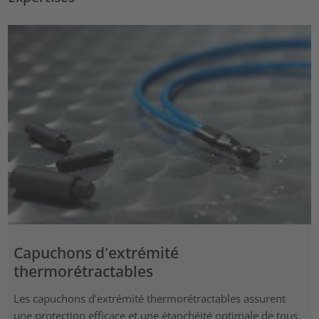
Capuchons d'extrémité
thermorétractables
Les capuchons d’extrémité thermorétractables assurent
une protection efficace et une étanchéité optimale de tous