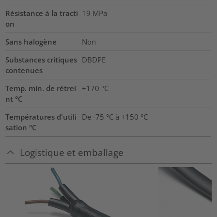
Résistance à la tracti
19
MPa
on
Sans halogène
Non
Substances critiques
DBDPE
contenues
Temp. min. de rétrei
+170 °C
nt °C
Températures d'utili
De -75 °C à +150 °C
sation °C
Logistique et emballage