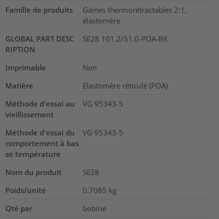
Famille de produits
Gaines thermorétractables 2:1,
élastomère
GLOBAL PART DESC
SE28 101.2/51.0-POA-BK
RIPTION
Imprimable
Non
Matière
Elastomère réticulé (POA)
Méthode d'essai au
VG 95343-5
vieillissement
Méthode d'essai du
VG 95343-5
comportement à bas
se température
Nom du produit
SE28
Poids/unité
0.7085
kg
Qté par
bobine