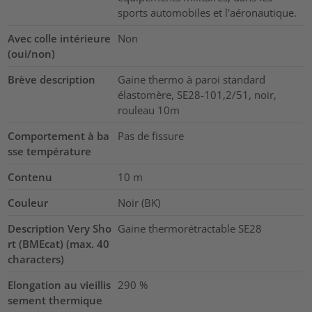
sports automobiles et l'aéronautique.
Avec colle intérieure
Non
(oui/non)
Brève description
Gaine thermo à paroi standard
élastomère, SE28-101,2/51, noir,
rouleau 10m
Comportement à ba
Pas de fissure
sse température
Contenu
10
m
Couleur
Noir (BK)
Description Very Sho
Gaine thermorétractable SE28
rt (BMEcat) (max. 40
characters)
Elongation au vieillis
290
%
sement thermique