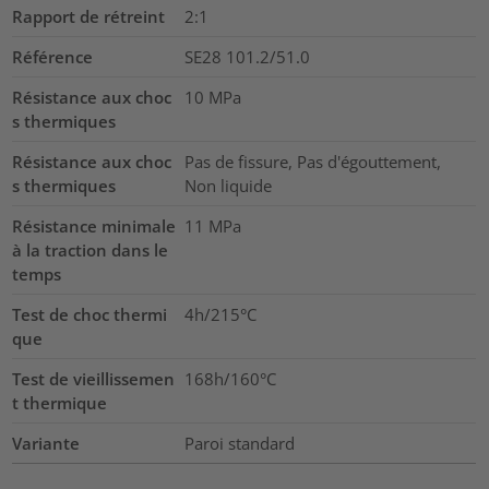
Rapport de rétreint
2:1
Référence
SE28 101.2/51.0
Résistance aux choc
10
MPa
s thermiques
Résistance aux choc
Pas de fissure, Pas d'égouttement,
s thermiques
Non liquide
Résistance minimale
11
MPa
à la traction dans le
temps
Test de choc thermi
4h/215°C
que
Test de vieillissemen
168h/160°C
t thermique
Variante
Paroi standard