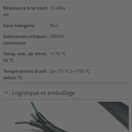
Résistance à la tracti
19
MPa
on
Sans halogène
Non
Substances critiques
DBDPE
contenues
Temp. min. de rétrei
+170 °C
nt °C
Températures d'utili
De -75 °C à +150 °C
sation °C
Logistique et emballage