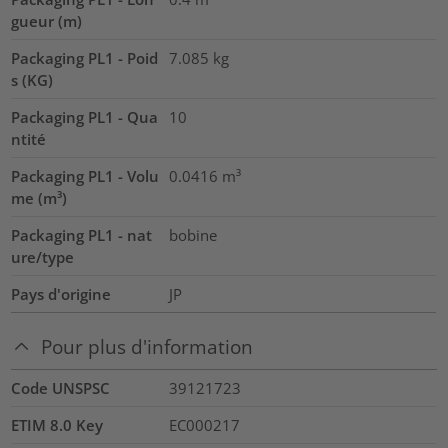
gueur (m)
Packaging PL1 - Poid
7.085
kg
s (KG)
Packaging PL1 - Qua
10
ntité
Packaging PL1 - Volu
0.0416
m³
me (m³)
Packaging PL1 - nat
bobine
ure/type
Pays d'origine
JP
Pour plus d'information
Code UNSPSC
39121723
ETIM 8.0 Key
EC000217