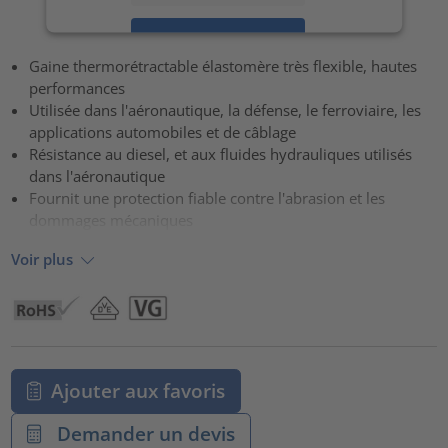
Accepter
Gaine thermorétractable élastomère très flexible, hautes
powered by
Usercentrics Consent Management Platform
performances
Utilisée dans l'aéronautique, la défense, le ferroviaire, les
applications automobiles et de câblage
Résistance au diesel, et aux fluides hydrauliques utilisés
dans l'aéronautique
Fournit une protection fiable contre l'abrasion et les
dommages mécaniques
Voir plus
Ajouter aux favoris
Demander un devis