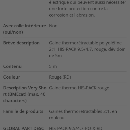
électrique qui peuvent aussi nécessiter
une forte protection contre la
corrosion et l'abrasion.
Avec colle intérieure
Non
(oui/non)
Brève description
Gaine thermorétractable polyoléfine
2:1, HIS-PACK 9.5/4.7, rouge, dévidoir
de 5m
Contenu
5
m
Couleur
Rouge (RD)
Description Very Sho
Gaine thermo HIS-PACK rouge
rt (BMEcat) (max. 40
characters)
Famille de produits
Gaines thermorétractables 2:1, en
rouleau
GLOBAL PART DESC
HIS-PACK-9.5/4.7-PO-X-RD