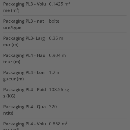
Packaging PL3 - Volu
0.1425
m³
me (m³)
Packaging PL3 - nat
boîte
ure/type
Packaging PL3- Larg
0.35
m
eur (m)
Packaging PL4 - Hau
0.904
m
teur (m)
Packaging PL4 - Lon
1.2
m
gueur (m)
Packaging PL4 - Poid
108.56
kg
s (KG)
Packaging PL4 - Qua
320
ntité
Packaging PL4 - Volu
0.868
m³
me (m³)