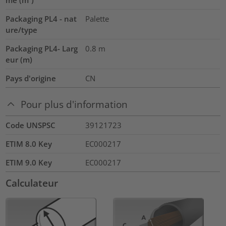
Packaging PL4 - nat
Palette
ure/type
Packaging PL4- Larg
0.8
m
eur (m)
Pays d'origine
CN
Pour plus d'information
Code UNSPSC
39121723
ETIM 8.0 Key
EC000217
ETIM 9.0 Key
EC000217
Calculateur