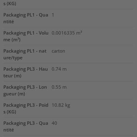
s (KG)
Packaging PL1 - Qua
1
ntité
Packaging PL1 - Volu
0.0016335
m³
me (m³)
Packaging PL1 - nat
carton
ure/type
Packaging PL3 - Hau
0.74
m
teur (m)
Packaging PL3 - Lon
0.55
m
gueur (m)
Packaging PL3 - Poid
10.82
kg
s (KG)
Packaging PL3 - Qua
40
ntité