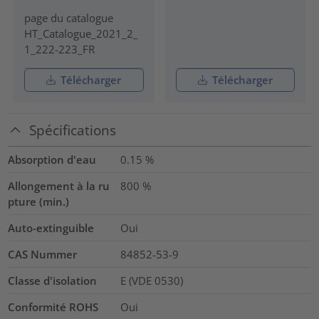
page du catalogue
HT_Catalogue_2021_2_
1_222-223_FR
Télécharger
Télécharger
Spécifications
Absorption d'eau
0.15
%
Allongement à la ru
800
%
pture (min.)
Auto-extinguible
Oui
CAS Nummer
84852-53-9
Classe d'isolation
E (VDE 0530)
Conformité ROHS
Oui