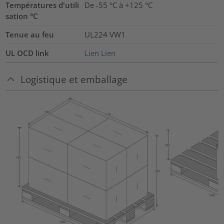
Températures d'utili
De -55 °C à +125 °C
sation °C
Tenue au feu
UL224 VW1
UL OCD link
Lien
Lien
Logistique et emballage