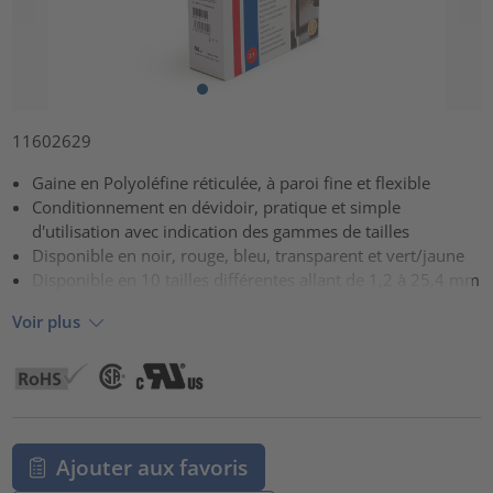
11602629
Gaine en Polyoléfine réticulée, à paroi fine et flexible
Conditionnement en dévidoir, pratique et simple
d'utilisation avec indication des gammes de tailles
Disponible en noir, rouge, bleu, transparent et vert/jaune
Disponible en 10 tailles différentes allant de 1,2 à 25,4 mm
Voir plus
Ajouter aux favoris