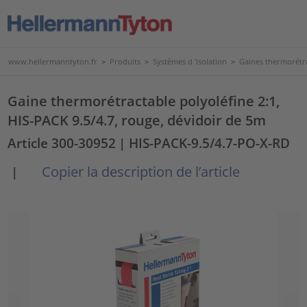
www.hellermanntyton.fr
>
Produits
>
Systèmes d 'isolation
>
Gaines thermorétr
Gaine thermorétractable polyoléfine 2:1,
HIS-PACK 9.5/4.7, rouge, dévidoir de 5m
Article 300-30952
| HIS-PACK-9.5/4.7-PO-X-RD
Copier la description de l’article
|