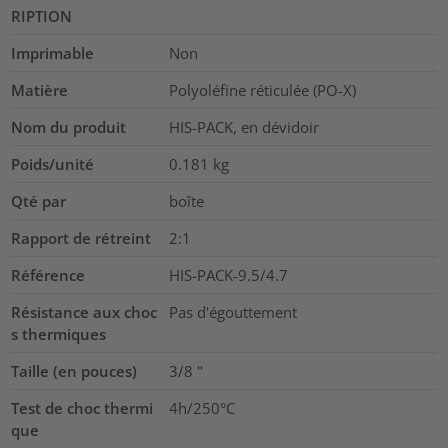
RIPTION
Imprimable
Non
Matière
Polyoléfine réticulée (PO-X)
Nom du produit
HIS-PACK, en dévidoir
Poids/unité
0.181
kg
Qté par
boîte
Rapport de rétreint
2:1
Référence
HIS-PACK-9.5/4.7
Résistance aux choc
Pas d'égouttement
s thermiques
Taille (en pouces)
3/8
"
Test de choc thermi
4h/250°C
que