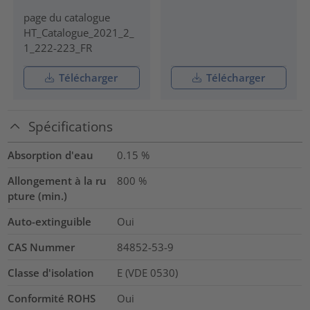
page du catalogue
HT_Catalogue_2021_2_
1_222-223_FR
Télécharger
Télécharger
Spécifications
Absorption d'eau
0.15
%
Allongement à la ru
800
%
pture (min.)
Auto-extinguible
Oui
CAS Nummer
84852-53-9
Classe d'isolation
E (VDE 0530)
Conformité ROHS
Oui