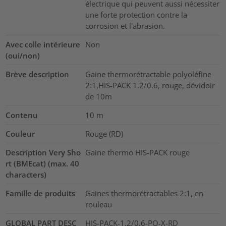
électrique qui peuvent aussi nécessiter
une forte protection contre la
corrosion et l'abrasion.
Avec colle intérieure
Non
(oui/non)
Brève description
Gaine thermorétractable polyoléfine
2:1,HIS-PACK 1.2/0.6, rouge, dévidoir
de 10m
Contenu
10
m
Couleur
Rouge (RD)
Description Very Sho
Gaine thermo HIS-PACK rouge
rt (BMEcat) (max. 40
characters)
Famille de produits
Gaines thermorétractables 2:1, en
rouleau
GLOBAL PART DESC
HIS-PACK-1.2/0.6-PO-X-RD