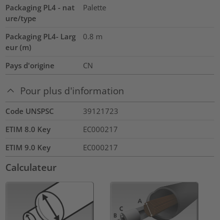
Packaging PL4 - nat
Palette
ure/type
Packaging PL4- Larg
0.8
m
eur (m)
Pays d'origine
CN
Pour plus d'information
Code UNSPSC
39121723
ETIM 8.0 Key
EC000217
ETIM 9.0 Key
EC000217
Calculateur