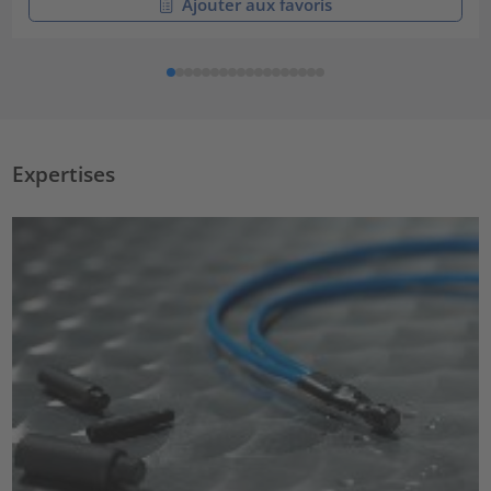
Ajouter aux favoris
Expertises