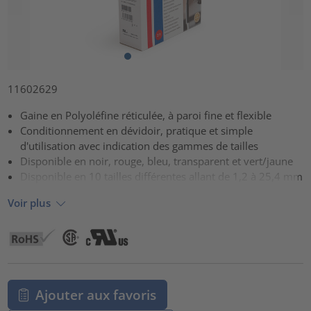
11602629
Gaine en Polyoléfine réticulée, à paroi fine et flexible
Conditionnement en dévidoir, pratique et simple
d'utilisation avec indication des gammes de tailles
Disponible en noir, rouge, bleu, transparent et vert/jaune
Disponible en 10 tailles différentes allant de 1,2 à 25,4 mm
Voir plus
Ajouter aux favoris