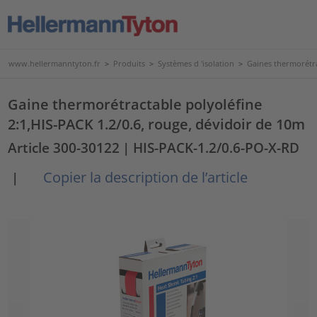
www.hellermanntyton.fr
>
Produits
>
Systèmes d 'isolation
>
Gaines thermorétr
Gaine thermorétractable polyoléfine
2:1,HIS-PACK 1.2/0.6, rouge, dévidoir de 10m
Article 300-30122
| HIS-PACK-1.2/0.6-PO-X-RD
Copier la description de l’article
|