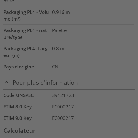
ntité
Packaging PL4 - Volu
0.916
m³
me (m³)
Packaging PL4 - nat
Palette
ure/type
Packaging PL4- Larg
0.8
m
eur (m)
Pays d'origine
CN
Pour plus d'information
Code UNSPSC
39121723
ETIM 8.0 Key
EC000217
ETIM 9.0 Key
EC000217
Calculateur