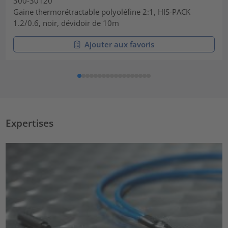
300-30120
Gaine thermorétractable polyoléfine 2:1, HIS-PACK
1.2/0.6, noir, dévidoir de 10m
Ajouter aux favoris
Expertises