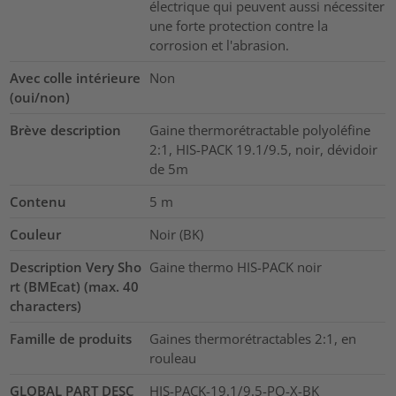
électrique qui peuvent aussi nécessiter
une forte protection contre la
corrosion et l'abrasion.
Avec colle intérieure
Non
(oui/non)
Brève description
Gaine thermorétractable polyoléfine
2:1, HIS-PACK 19.1/9.5, noir, dévidoir
de 5m
Contenu
5
m
Couleur
Noir (BK)
Description Very Sho
Gaine thermo HIS-PACK noir
rt (BMEcat) (max. 40
characters)
Famille de produits
Gaines thermorétractables 2:1, en
rouleau
GLOBAL PART DESC
HIS-PACK-19.1/9.5-PO-X-BK