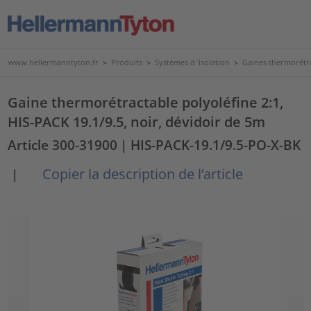
www.hellermanntyton.fr
>
Produits
>
Systèmes d 'isolation
>
Gaines thermorétr
Gaine thermorétractable polyoléfine 2:1,
HIS-PACK 19.1/9.5, noir, dévidoir de 5m
Article 300-31900
| HIS-PACK-19.1/9.5-PO-X-BK
Copier la description de l’article
|