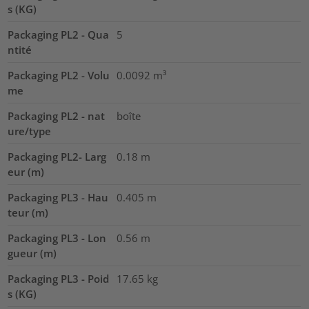
s (KG)
Packaging PL2 - Qua
5
ntité
Packaging PL2 - Volu
0.0092
m³
me
Packaging PL2 - nat
boîte
ure/type
Packaging PL2- Larg
0.18
m
eur (m)
Packaging PL3 - Hau
0.405
m
teur (m)
Packaging PL3 - Lon
0.56
m
gueur (m)
Packaging PL3 - Poid
17.65
kg
s (KG)