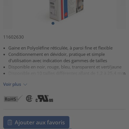
11602630
Gaine en Polyoléfine réticulée, à paroi fine et flexible
Conditionnement en dévidoir, pratique et simple
d'utilisation avec indication des gammes de tailles
Disponible en noir, rouge, bleu, transparent et vert/jaune
Disponible en 10 tailles différentes allant de 1,2 à 25,4 mm
Voir plus
Ajouter aux favoris