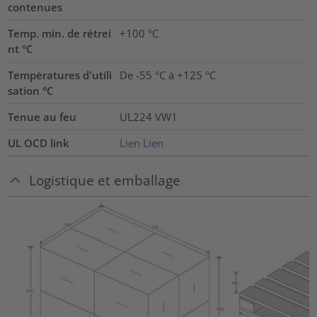
contenues
Temp. min. de rétrei
+100 °C
nt °C
Températures d'utili
De -55 °C à +125 °C
sation °C
Tenue au feu
UL224 VW1
UL OCD link
Lien
Lien
Logistique et emballage