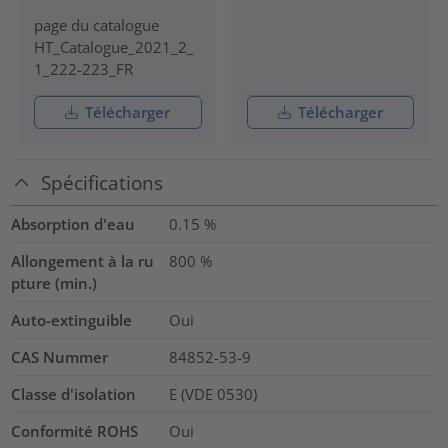
page du catalogue
HT_Catalogue_2021_2_
1_222-223_FR
Télécharger
Télécharger
Spécifications
Absorption d'eau
0.15
%
Allongement à la ru
800
%
pture (min.)
Auto-extinguible
Oui
CAS Nummer
84852-53-9
Classe d'isolation
E (VDE 0530)
Conformité ROHS
Oui