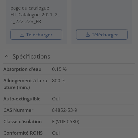
page du catalogue
HT_Catalogue_2021_2_
1_222-223_FR
Télécharger
Télécharger
Spécifications
Absorption d'eau
0.15
%
Allongement à la ru
800
%
pture (min.)
Auto-extinguible
Oui
CAS Nummer
84852-53-9
Classe d'isolation
E (VDE 0530)
Conformité ROHS
Oui