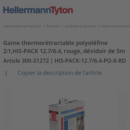
www.hellermanntyton.fr
>
Produits
>
Systèmes d 'isolation
>
Gaines thermorétr
Gaine thermorétractable polyoléfine
2:1,HIS-PACK 12.7/6.4, rouge, dévidoir de 5m
Article 300-31272
| HIS-PACK-12.7/6.4-PO-X-RD
Copier la description de l’article
|