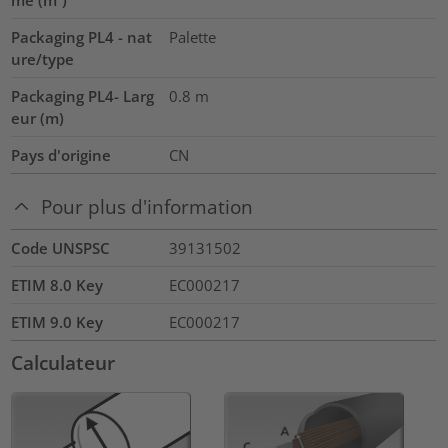
Packaging PL4 - nat
Palette
ure/type
Packaging PL4- Larg
0.8
m
eur (m)
Pays d'origine
CN
Pour plus d'information
Code UNSPSC
39131502
ETIM 8.0 Key
EC000217
ETIM 9.0 Key
EC000217
Calculateur