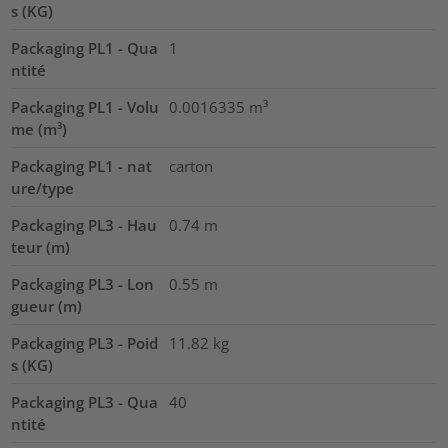
s (KG)
Packaging PL1 - Qua
1
ntité
Packaging PL1 - Volu
0.0016335
m³
me (m³)
Packaging PL1 - nat
carton
ure/type
Packaging PL3 - Hau
0.74
m
teur (m)
Packaging PL3 - Lon
0.55
m
gueur (m)
Packaging PL3 - Poid
11.82
kg
s (KG)
Packaging PL3 - Qua
40
ntité