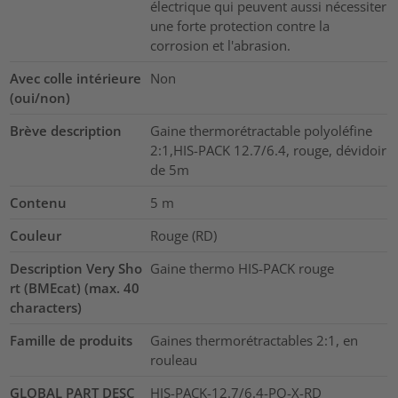
électrique qui peuvent aussi nécessiter
une forte protection contre la
corrosion et l'abrasion.
Avec colle intérieure
Non
(oui/non)
Brève description
Gaine thermorétractable polyoléfine
2:1,HIS-PACK 12.7/6.4, rouge, dévidoir
de 5m
Contenu
5
m
Couleur
Rouge (RD)
Description Very Sho
Gaine thermo HIS-PACK rouge
rt (BMEcat) (max. 40
characters)
Famille de produits
Gaines thermorétractables 2:1, en
rouleau
GLOBAL PART DESC
HIS-PACK-12.7/6.4-PO-X-RD