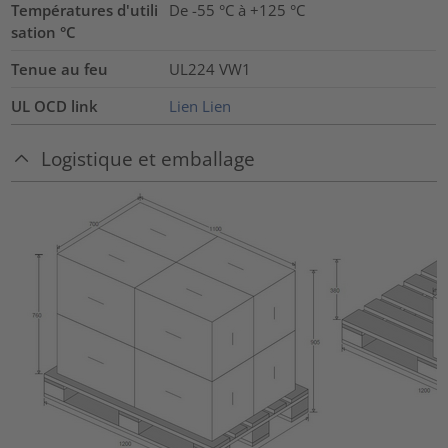
Températures d'utili
De -55 °C à +125 °C
sation °C
Tenue au feu
UL224 VW1
UL OCD link
Lien
Lien
Logistique et emballage