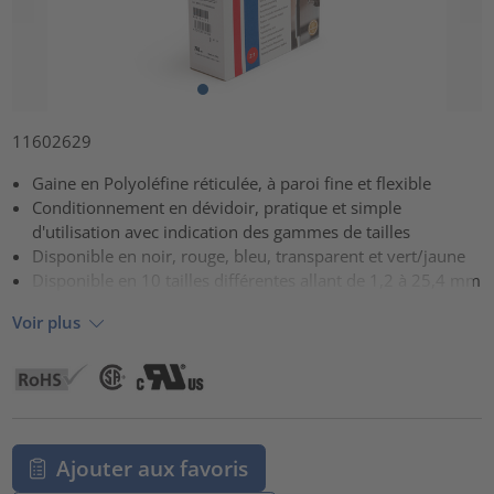
11602629
Gaine en Polyoléfine réticulée, à paroi fine et flexible
Conditionnement en dévidoir, pratique et simple
d'utilisation avec indication des gammes de tailles
Disponible en noir, rouge, bleu, transparent et vert/jaune
Disponible en 10 tailles différentes allant de 1,2 à 25,4 mm
Voir plus
Ajouter aux favoris