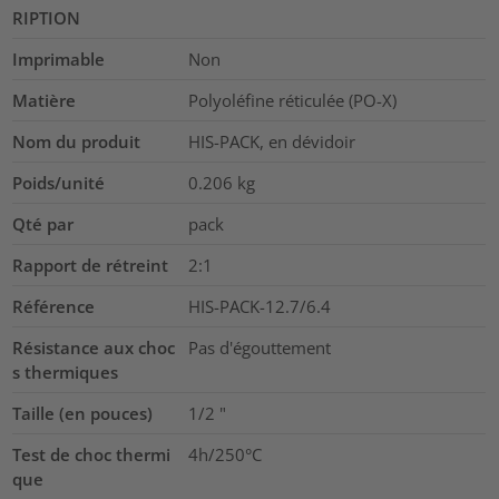
RIPTION
Imprimable
Non
Matière
Polyoléfine réticulée (PO-X)
Nom du produit
HIS-PACK, en dévidoir
Poids/unité
0.206
kg
Qté par
pack
Rapport de rétreint
2:1
Référence
HIS-PACK-12.7/6.4
Résistance aux choc
Pas d'égouttement
s thermiques
Taille (en pouces)
1/2
"
Test de choc thermi
4h/250°C
que