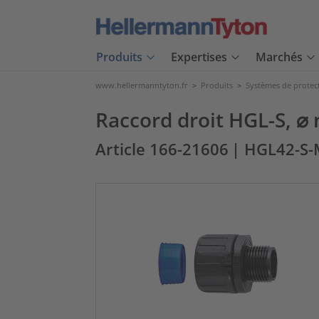
Produits
Expertises
Marchés
www.hellermanntyton.fr
>
Produits
>
Systèmes de protec
Raccord droit HGL-S, ⌀ 
Article 166-21606
| HGL42-S-