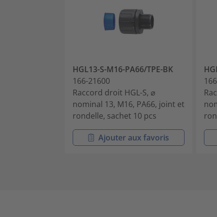
HGL13-S-M16-PA66/TPE-BK
HGL
166-21600
166
Raccord droit HGL-S, ⌀
Rac
nominal 13, M16, PA66, joint et
nom
rondelle, sachet 10 pcs
ron
Ajouter aux favoris