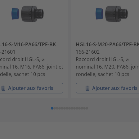
16-S-M16-PA66/TPE-BK
HGL16-S-M20-PA66/TPE-B
-21601
166-21602
cord droit HGL-S, ⌀
Raccord droit HGL-S, ⌀
inal 16, M16, PA66, joint et
nominal 16, M20, PA66, join
delle, sachet 10 pcs
rondelle, sachet 10 pcs
Ajouter aux favoris
Ajouter aux favoris