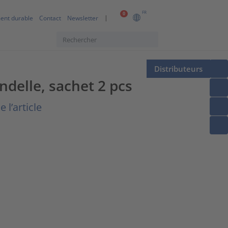
FR
0
ent durable
Contact
Newsletter
Distributeurs
ndelle, sachet 2 pcs
 l’article