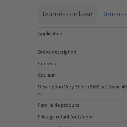
Données de base
Dimensio
Application
Brève description
Contenu
Couleur
Description Very Short (BMEcat) (max. 40
s)
Famille de produits
Filetage rotatif (oui / non)