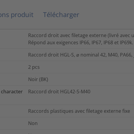
ns produit
Télécharger
Raccord droit avec filetage externe (livré avec u
Répond aux exigences IP66, IP67, IP68 et IP69k.
Raccord droit HGL-S, ⌀ nominal 42, M40, PA66, j
2
pcs
Noir (BK)
 character
Raccord droit HGL42-S-M40
Raccords plastiques avec filetage externe fixe
Non