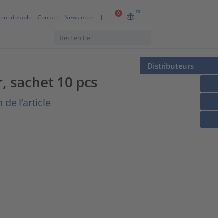
FR
0
ent durable
Contact
Newsletter
Distributeurs
, sachet 10 pcs
 de l’article