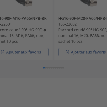
16-90F-M16-PA66/NPB-BK
HG16-90F-M20-PA66/NPB-
-22601
166-22602
cord coudé 90° HG-90F, ⌀
Raccord coudé 90° HG-90F,
inal 16, M16, PA66, noir,
nominal 16, M20, PA66, noi
het 10 pcs
sachet 10 pcs
Ajouter aux favoris
Ajouter aux favoris