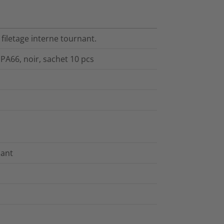
filetage interne tournant.
PA66, noir, sachet 10 pcs
nant