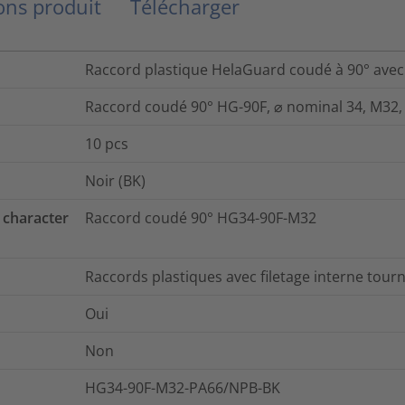
ns produit
Télécharger
Raccord plastique HelaGuard coudé à 90° avec 
Raccord coudé 90° HG-90F, ⌀ nominal 34, M32, 
10
pcs
Noir (BK)
 character
Raccord coudé 90° HG34-90F-M32
Raccords plastiques avec filetage interne tour
Oui
Non
HG34-90F-M32-PA66/NPB-BK