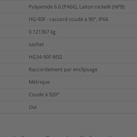
Polyamide 6.6 (PA66), Laiton nickelé (NPB)
HG-90F - raccord coudé à 90°, IP66
0.121367
kg
sachet
HG34-90F-M32
Raccordement par enclipsage
Métrique
Coude à 920°
Oui