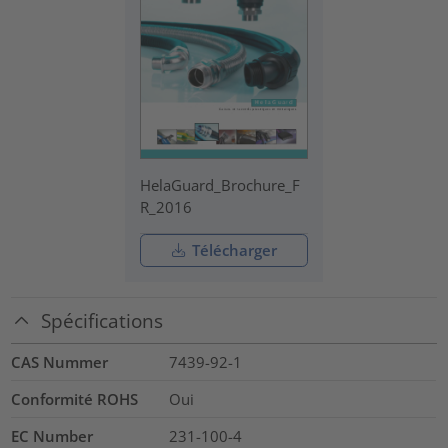
HelaGuard_Brochure_F
R_2016
Télécharger
Spécifications
CAS Nummer
7439-92-1
Conformité ROHS
Oui
EC Number
231-100-4