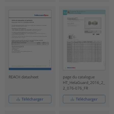
REACH datasheet
page du catalogue
HT_HelaGuard_2016_2_
2_076-076_FR
Télécharger
Télécharger