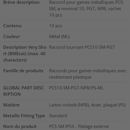
Brève description
Raccord pour gaines métalliques PCS-
SM, ⌀ nominal 10, PG7, NPB, sachet
10 pcs
Contenu
10
pcs
Couleur
Métal (ML)
Description Very Sho
Raccord tournant PCS10-SM-PG7
rt (BMEcat) (max. 40
characters)
Famille de produits
Raccords pour gaines métalliques avec
revêtement plastique
GLOBAL PART DESC
PCS10-SM-PG7-NPB/PS-ML
RIPTION
Matière
Laiton nickelé (NPB), Acier, plaqué (PS)
Metallic Fitting Type
Standard
Nom du produit
PCS-SM IP54 - filetage externe