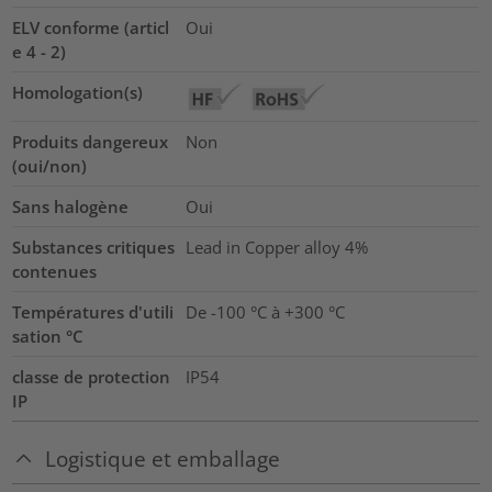
ELV conforme (articl
Oui
e 4 - 2)
Homologation(s)
Produits dangereux
Non
(oui/non)
Sans halogène
Oui
Substances critiques
Lead in Copper alloy
4%
contenues
Températures d'utili
De -100 °C à +300 °C
sation °C
classe de protection
IP54
IP
Logistique et emballage