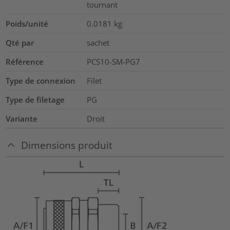
tournant
Poids/unité
0.0181
kg
Qté par
sachet
Référence
PCS10-SM-PG7
Type de connexion
Filet
Type de filetage
PG
Variante
Droit
Dimensions produit