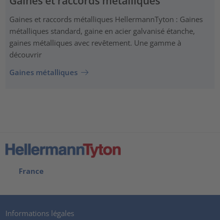
Gaines et raccords métalliques
Gaines et raccords métalliques HellermannTyton : Gaines
métalliques standard, gaine en acier galvanisé étanche,
gaines métalliques avec revêtement. Une gamme à
découvrir
Gaines métalliques
France
Informations légales