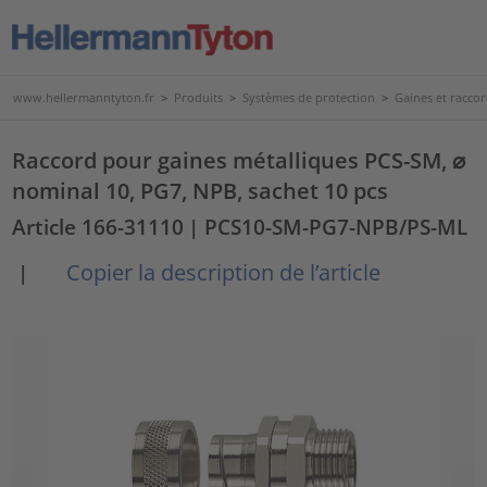
www.hellermanntyton.fr
>
Produits
>
Systèmes de protection
>
Gaines et raccor
Raccord pour gaines métalliques PCS-SM, ⌀
nominal 10, PG7, NPB, sachet 10 pcs
Article 166-31110
| PCS10-SM-PG7-NPB/PS-ML
Copier la description de l’article
|