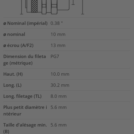
⌀ Nominal (impérial)
0.38
"
⌀ nominal
10
mm
⌀ écrou (A/F2)
13
mm
Dimension du fileta
PG7
ge (métrique)
Haut. (H)
10.0
mm
Long. (L)
30.2
mm
Long. filetage (TL)
8.0
mm
Plus petit diamètre i
5.6
mm
ntérieur
Taille d'alésage min.
5.6
mm
(B)