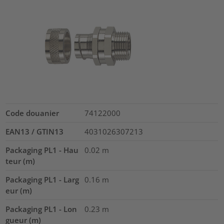
Code douanier
74122000
EAN13 / GTIN13
4031026307213
Packaging PL1 - Hau
0.02
m
teur (m)
Packaging PL1 - Larg
0.16
m
eur (m)
Packaging PL1 - Lon
0.23
m
gueur (m)