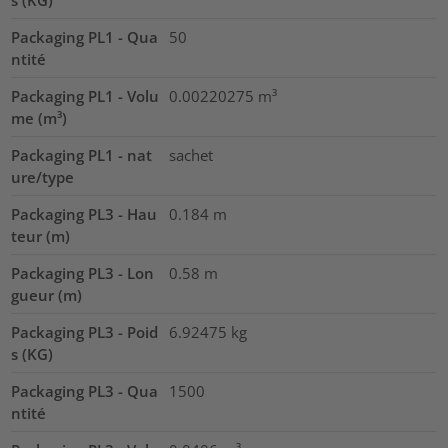
Packaging PL1 - Qua
50
ntité
Packaging PL1 - Volu
0.00220275
m³
me (m³)
Packaging PL1 - nat
sachet
ure/type
Packaging PL3 - Hau
0.184
m
teur (m)
Packaging PL3 - Lon
0.58
m
gueur (m)
Packaging PL3 - Poid
6.92475
kg
s (KG)
Packaging PL3 - Qua
1500
ntité