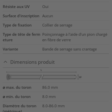
Résiste aux UV
Oui
Surface d'inscription
Aucun
Type de fixation
Collier de serrage
Type de tête de ferm
Poinçonnage à l'aide d'un pion chargé
eture
en fibre de verre
Variante
Bande de serrage sans crantage
Dimensions produit
⌀ max. du toron
86.0
mm
⌀ min. du toron
8.0
mm
Diamètre du toron
8.0-86.0
mm
(métrique)