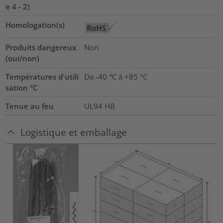
e 4 - 2)
Homologation(s)
Produits dangereux
Non
(oui/non)
Températures d'utili
De -40 °C à +85 °C
sation °C
Tenue au feu
UL94 HB
Logistique et emballage