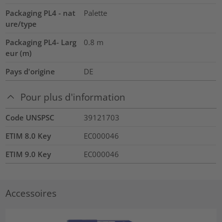
Packaging PL4 - nat
Palette
ure/type
Packaging PL4- Larg
0.8
m
eur (m)
Pays d'origine
DE
Pour plus d'information
Code UNSPSC
39121703
ETIM 8.0 Key
EC000046
ETIM 9.0 Key
EC000046
Accessoires