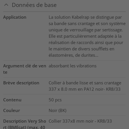
Données de base
Application
La solution Kabelrap se distingue par
sa bande sans crantage et son système
unique de verrouillage par sertissage.
Elle est particulièrement adaptée à la
réalisation de raccords ainsi que pour
le maintien de divers soufflets en
élastomères, de durites…
Argument clé de ven
absorbant les vibrations
te
Brève description
Collier à bande lisse et sans crantage
337 x 8.0 mm en PA12 noir- KR8/33
Contenu
50
pcs
Couleur
Noir (BK)
Description Very Sho
Collier 337x8 mm noir - KR8/33
rt (BMEcat) (max. 40