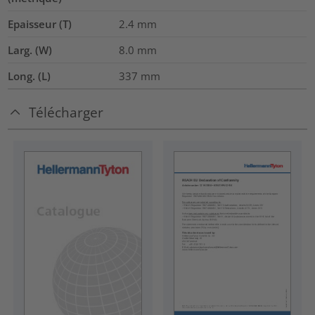
Epaisseur (T)
2.4
mm
Larg. (W)
8.0
mm
Long. (L)
337
mm
Télécharger