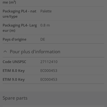
me (m³)
Packaging PL4 - nat
Palette
ure/type
Packaging PL4- Larg
0.8
m
eur (m)
Pays d'origine
DE
Pour plus d'information
Code UNSPSC
27112410
ETIM 8.0 Key
EC000453
ETIM 9.0 Key
EC000453
Spare parts