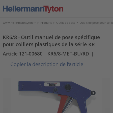
www.hellermanntyton.fr
>
Produits
>
Outils de pose
>
Outils de pose pour collie
KR6/8 - Outil manuel de pose spécifique
pour colliers plastiques de la série KR
Article 121-00680
| KR6/8-MET-BU/RD
|
Copier la description de l’article