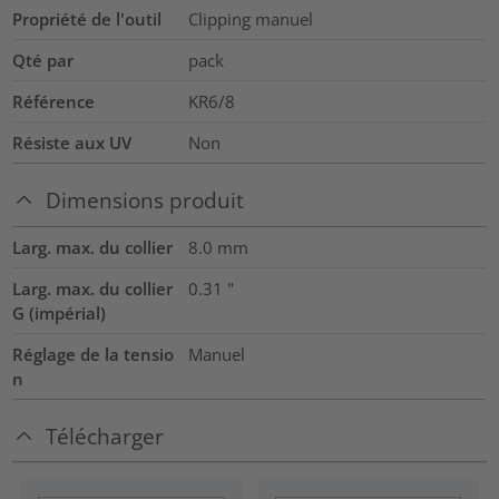
Propriété de l'outil
Clipping manuel
Qté par
pack
Référence
KR6/8
Résiste aux UV
Non
Dimensions produit
Larg. max. du collier
8.0
mm
Larg. max. du collier
0.31
"
G (impérial)
Réglage de la tensio
Manuel
n
Télécharger