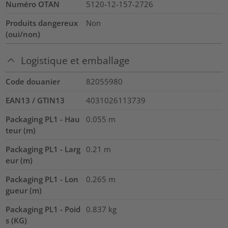
Numéro OTAN
5120-12-157-2726
Produits dangereux
Non
(oui/non)
Logistique et emballage
Code douanier
82055980
EAN13 / GTIN13
4031026113739
Packaging PL1 - Hau
0.055
m
teur (m)
Packaging PL1 - Larg
0.21
m
eur (m)
Packaging PL1 - Lon
0.265
m
gueur (m)
Packaging PL1 - Poid
0.837
kg
s (KG)