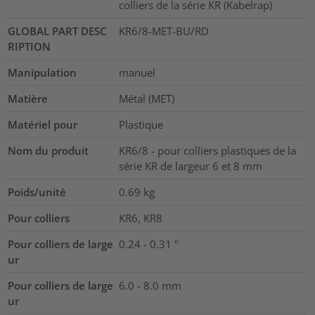
colliers de la série KR (Kabelrap)
GLOBAL PART DESC
KR6/8-MET-BU/RD
RIPTION
Manipulation
manuel
Matière
Métal (MET)
Matériel pour
Plastique
Nom du produit
KR6/8 - pour colliers plastiques de la
série KR de largeur 6 et 8 mm
Poids/unité
0.69
kg
Pour colliers
KR6, KR8
Pour colliers de large
0.24 - 0.31
"
ur
Pour colliers de large
6.0 - 8.0
mm
ur