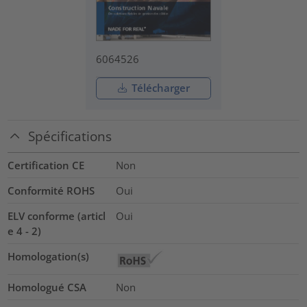
6064526
Télécharger
Spécifications
Certification CE
Non
Conformité ROHS
Oui
ELV conforme (articl
Oui
e 4 - 2)
Homologation(s)
Homologué CSA
Non