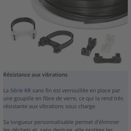
Résistance aux vibrations
La
Série KR
sans fin est verrouillée en place par
une goupille en fibre de verre, ce qui la rend très
résistante aux vibrations sous charge.
Sa longueur personnalisable permet d'éliminer
les déchets et, sans denture, elle protège les