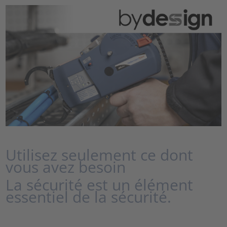
Utilisez seulement ce dont
vous avez besoin
La sécurité est un élément
essentiel de la sécurité.