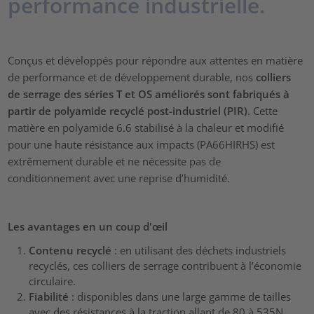
performance industrielle.
Conçus et développés pour répondre aux attentes en matière
de performance et de développement durable, nos
colliers
de serrage des séries T et OS améliorés sont fabriqués à
partir de polyamide recyclé post-industriel (PIR)
. Cette
matière en polyamide 6.6 stabilisé à la chaleur et modifié
pour une haute résistance aux impacts (PA66HIRHS) est
extrêmement durable et ne nécessite pas de
conditionnement avec une reprise d’humidité.
Les avantages en un coup d'œil
Contenu recyclé
:
en utilisant des déchets industriels
recyclés, ces colliers de serrage contribuent à l’économie
circulaire.
Fiabilité
: disponibles dans une large gamme de tailles
avec des résistances à la traction allant de 80 à 535N