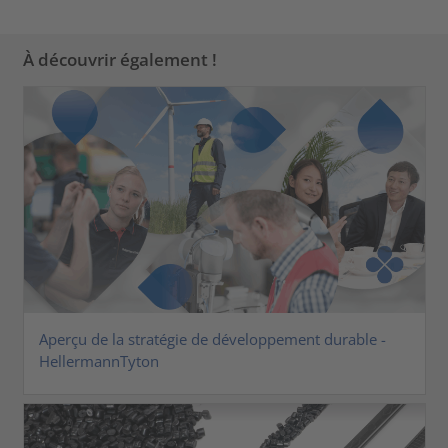
À découvrir également !
Aperçu de la stratégie de développement durable -
HellermannTyton