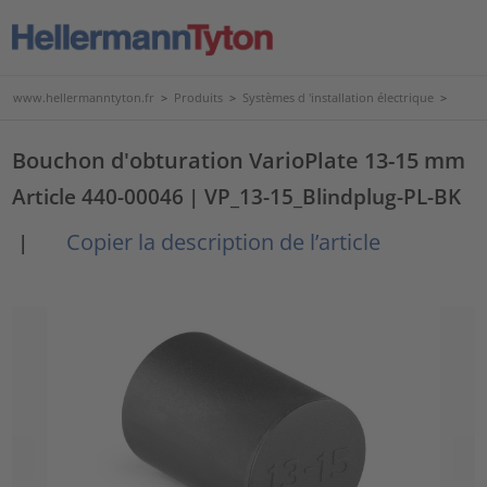
www.hellermanntyton.fr
>
Produits
>
Systèmes d 'installation électrique
>
Bouchon d'obturation VarioPlate 13-15 mm
Article 440-00046
| VP_13-15_Blindplug-PL-BK
Copier la description de l’article
|