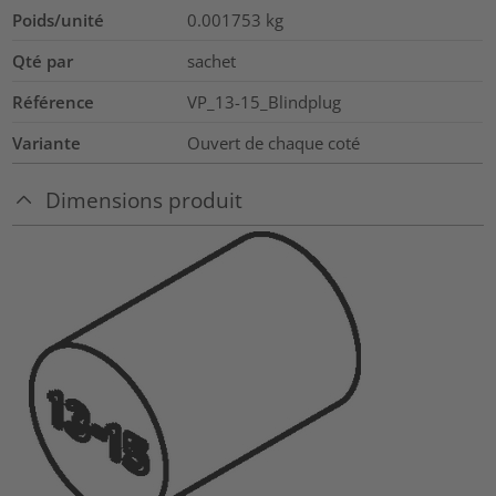
Poids/unité
0.001753
kg
Qté par
sachet
Référence
VP_13-15_Blindplug
Variante
Ouvert de chaque coté
Dimensions produit