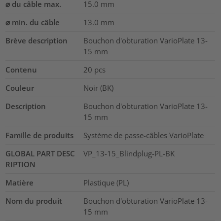
⌀ du câble max.
15.0
mm
⌀ min. du câble
13.0
mm
Brève description
Bouchon d'obturation VarioPlate 13-
15 mm
Contenu
20
pcs
Couleur
Noir (BK)
Description
Bouchon d'obturation VarioPlate 13-
15 mm
Famille de produits
Système de passe-câbles VarioPlate
GLOBAL PART DESC
VP_13-15_Blindplug-PL-BK
RIPTION
Matière
Plastique (PL)
Nom du produit
Bouchon d'obturation VarioPlate 13-
15 mm