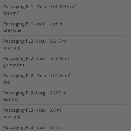
Packaging PL1 - Volu
0.000333
m³
me (m³)
Packaging PL1 - nat
sachet
ure/type
Packaging PL2 - Hau
0.216
m
teur (m)
Packaging PL2 - Lon
0.3048
m
gueur (m)
Packaging PL2 - Volu
0.0176
m³
me
Packaging PL2- Larg
0.267
m
eur (m)
Packaging PL3 - Hau
0.3
m
teur (m)
Packaging PL3 - Lon
0.4
m