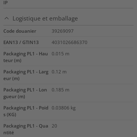
IP
Logistique et emballage
Code douanier
39269097
EAN13 / GTIN13
4031026686370
Packaging PL1 - Hau
0.015
m
teur (m)
Packaging PL1 - Larg
0.12
m
eur (m)
Packaging PL1 - Lon
0.185
m
gueur (m)
Packaging PL1 - Poid
0.03806
kg
s (KG)
Packaging PL1 - Qua
20
ntité