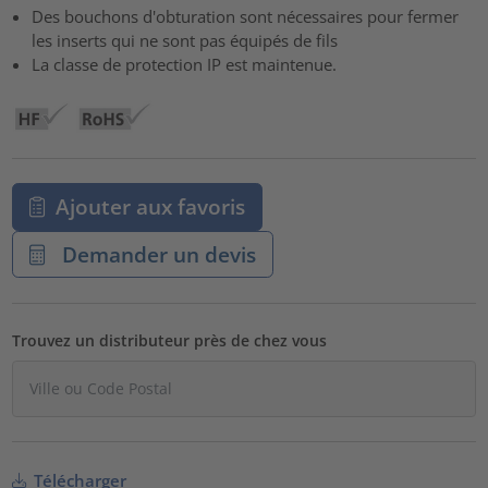
Des bouchons d'obturation sont nécessaires pour fermer
powered by
Usercentrics Consent Management Platform
les inserts qui ne sont pas équipés de fils
La classe de protection IP est maintenue.
Ajouter aux favoris
Demander un devis
Trouvez un distributeur près de chez vous
Télécharger