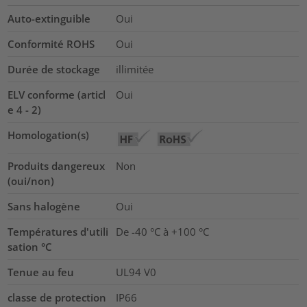
Auto-extinguible
Oui
Conformité ROHS
Oui
Durée de stockage
illimitée
ELV conforme (articl
Oui
e 4 - 2)
Homologation(s)
Produits dangereux
Non
(oui/non)
Sans halogène
Oui
Températures d'utili
De -40 °C à +100 °C
sation °C
Tenue au feu
UL94 V0
classe de protection
IP66