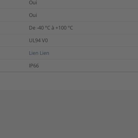
Oui
Oui
De -40 °C à +100 °C
UL94 V0
Lien
Lien
IP66