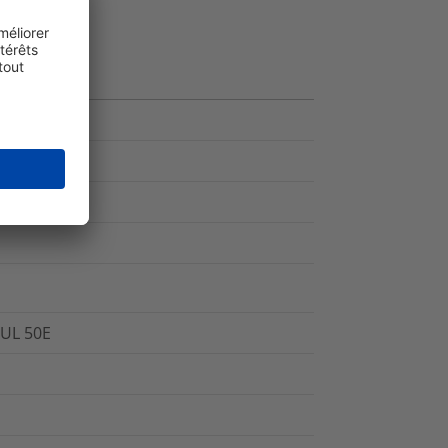
 UL 50E