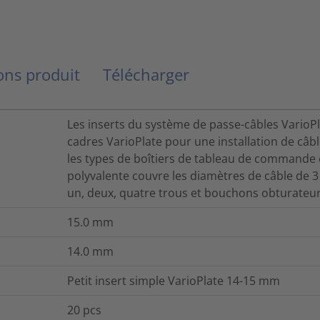
ns produit
Télécharger
Les inserts du système de passe-câbles VarioPl
cadres VarioPlate pour une installation de câ
les types de boîtiers de tableau de commande e
polyvalente couvre les diamètres de câble de 3
un, deux, quatre trous et bouchons obturateur
15.0
mm
14.0
mm
Petit insert simple VarioPlate 14-15 mm
20
pcs