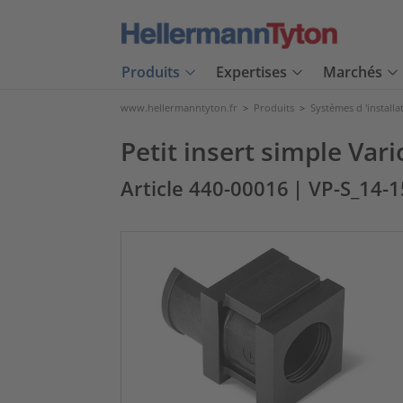
Produits
Expertises
Marchés
www.hellermanntyton.fr
>
Produits
>
Systèmes d 'installa
Petit insert simple Var
Article 440-00016
| VP-S_14-1