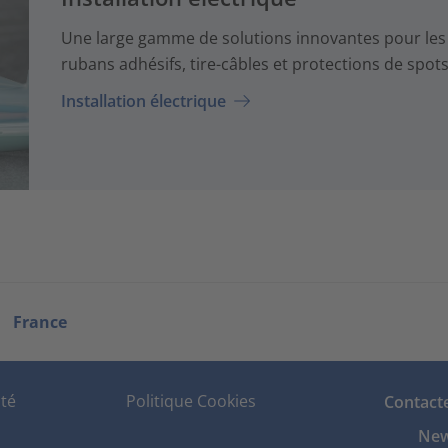
Une large gamme de solutions innovantes pour les in
rubans adhésifs, tire-câbles et protections de spot
Installation électrique
France
ité
Politique Cookies
Contact
New