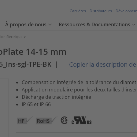
Carrières
Distributeurs
Développem
À propos de nous
Ressources & Documentations
tion électrique
>
ioPlate 14-15 mm
5_Ins-sgl-TPE-BK
|
Copier la description de l
Compensation intégrée de la tolérance du diamèt
Application modulaire pour les deux tailles d'insert
Décharge de traction intégrée
IP 65 et IP 66