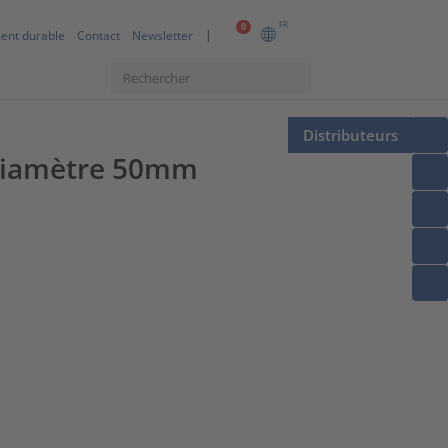
FR
0
ent durable
Contact
Newsletter
Distributeurs
e Diamètre 50mm