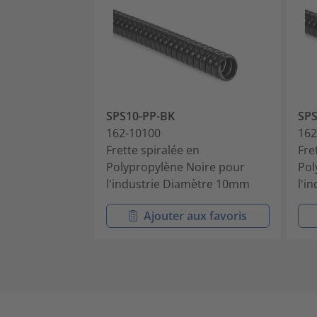
SPS10-PP-BK
SPS
162-10100
162
Frette spiralée en
Fre
Polypropylène Noire pour
Pol
l'industrie Diamètre 10mm
l'i
Ajouter aux favoris