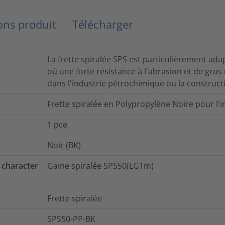
ns produit
Télécharger
La frette spiralée SPS est particulièrement ad
où une forte résistance à l'abrasion et de gro
dans l'industrie pétrochimique ou la construct
Frette spiralée en Polypropylène Noire pour l
1
pce
Noir (BK)
 character
Gaine spiralée SPS50(LG1m)
Frette spiralée
SPS50-PP-BK