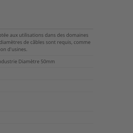
aptée aux utilisations dans des domaines
s diamètres de câbles sont requis, comme
ion d'usines.
'industrie Diamètre 50mm