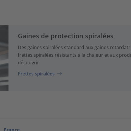
Gaines de protection spiralées
Des gaines spiralées standard aux gaines retardatr
frettes spiralées résistants à la chaleur et aux pr
découvrir
Frettes spiralées
France