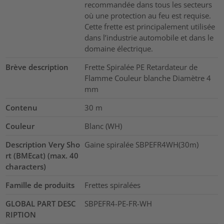
recommandée dans tous les secteurs
où une protection au feu est requise.
Cette frette est principalement utilisée
dans l’industrie automobile et dans le
domaine électrique.
Brève description
Frette Spiralée PE Retardateur de
Flamme Couleur blanche Diamètre 4
mm
Contenu
30
m
Couleur
Blanc (WH)
Description Very Sho
Gaine spiralée SBPEFR4WH(30m)
rt (BMEcat) (max. 40
characters)
Famille de produits
Frettes spiralées
GLOBAL PART DESC
SBPEFR4-PE-FR-WH
RIPTION