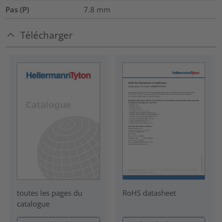
Pas (P)
7.8
mm
Télécharger
RoHS datasheet
toutes les pages du
catalogue