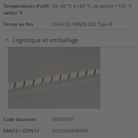
Températures d'utili
De -60 °C à +80 °C, en pointe +120 °C
sation °C
Tenue au feu
UL94 V2, FMVSS 302 Type B
Logistique et emballage
Code douanier
39269097
EAN13 / GTIN13
5022660548963