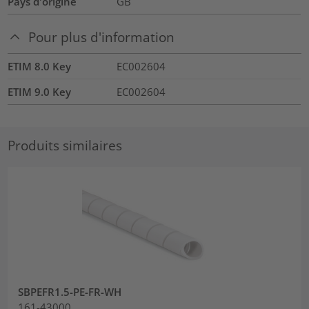
Pays d'origine
GB
Pour plus d'information
ETIM 8.0 Key
EC002604
ETIM 9.0 Key
EC002604
Produits similaires
SBPEFR1.5-PE-FR-WH
161-43000