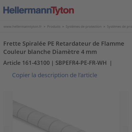
www.hellermanntyton.fr
>
Produits
>
Systèmes de protection
>
Systèmes de pro
Frette Spiralée PE Retardateur de Flamme
Couleur blanche Diamètre 4 mm
Article 161-43100
| SBPEFR4-PE-FR-WH
|
Copier la description de l’article