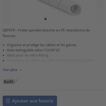
SBPEFR - Frette spiralée blanche en PE retardatrice de
flamme.
Organise et protège les câbles et les gaines
Auto-extinguible selon l'UL94 V2
Idéal pour du rétro-fitting
Dérivation de câbles possible en n'importe quel point
Voir plus
Ajouter aux favoris