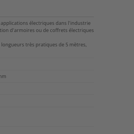
 applications électriques dans l'industrie
tion d'armoires ou de coffrets électriques
n longueurs très pratiques de 5 mètres,
 mm