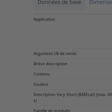
Données de base
Dimensio
Application
Argument clé de vente
Brève description
Contenu
Couleur
Description Very Short (BMEcat) (max. 40
s)
Famille de produits