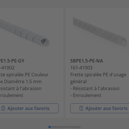
E1.5-PE-GY
SBPE1.5-PE-NA
-41002
161-41003
tte spiralée PE Couleur
Frette spiralée PE d'usage
se Diamètre 1.5 mm
général
ésistant à l'abrasion
- Résistant à l'abrasion
nroulement
- Enroulement
Ajouter aux favoris
Ajouter aux favoris