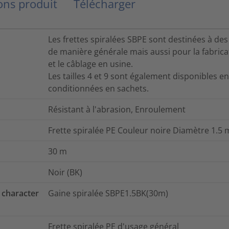
ns produit
Télécharger
Les frettes spiralées SBPE sont destinées à des
de manière générale mais aussi pour la fabrica
et le câblage en usine.
Les tailles 4 et 9 sont également disponibles e
conditionnées en sachets.
Résistant à l'abrasion, Enroulement
Frette spiralée PE Couleur noire Diamètre 1.5
30
m
Noir (BK)
 character
Gaine spiralée SBPE1.5BK(30m)
Frette spiralée PE d'usage général