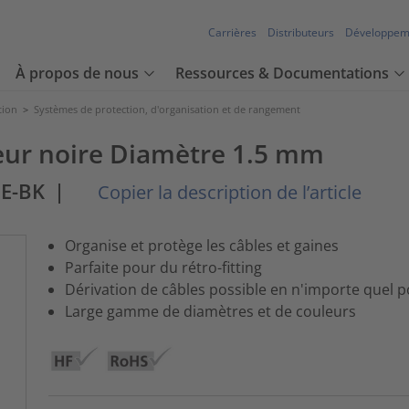
Carrières
Distributeurs
Développem
À propos de nous
Ressources & Documentations
tion
>
Systèmes de protection, d'organisation et de rangement
leur noire Diamètre 1.5 mm
PE-BK
|
Copier la description de l’article
Organise et protège les câbles et gaines
Parfaite pour du rétro-fitting
Dérivation de câbles possible en n'importe quel p
Large gamme de diamètres et de couleurs