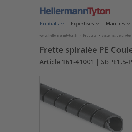
Produits
Expertises
Marchés
www.hellermanntyton.fr
>
Produits
>
Systèmes de protec
Frette spiralée PE Cou
Article 161-41001
| SBPE1.5-