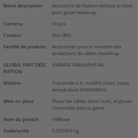
Brève description
Accessoire de fixation embase à visser
pour gaine Helawrap
Contenu
50
pcs
Couleur
Noir (BK)
Famille de produits
Accessoires pour le maintien des
protections de câbles HelaWrap
GLOBAL PART DESC
HWBASE-PA66HIRHS-BK
RIPTION
Matière
Polyamide 6.6, modifié chocs, haute
température (PA66HIRHS)
Mise en place
Placer les câbles dans l'outil, et glisser
l'ensemble dans la gaine.
Nom du produit
HWBase
Poids/unité
0.003054
kg