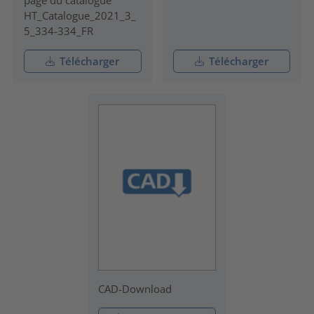
page du catalogue
HT_Catalogue_2021_3_
5_334-334_FR
Télécharger
Télécharger
CAD-Download