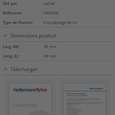
Qté par
sachet
Référence
HWBASE
Type de fixation
trou passage de vis
Dimensions produit
Larg. (W)
38
mm
Long. (L)
38
mm
Télécharger