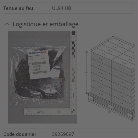
Tenue au feu
UL94 HB
Logistique et emballage
Code douanier
39269097