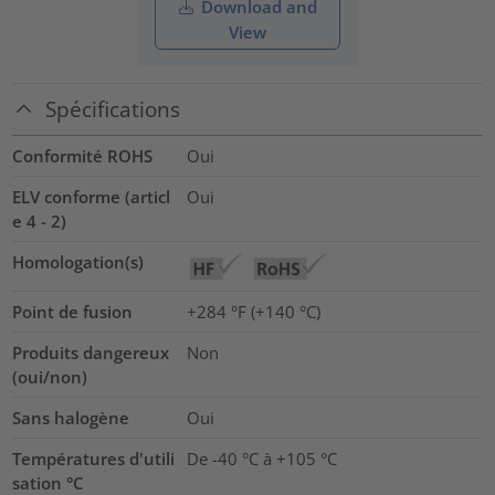
Download and
View
Spécifications
Conformité ROHS
Oui
ELV conforme (articl
Oui
e 4 - 2)
Homologation(s)
Point de fusion
+284 °F (+140 °C)
Produits dangereux
Non
(oui/non)
Sans halogène
Oui
Températures d'utili
De -40 °C à +105 °C
sation °C