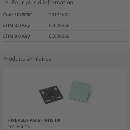
Pour plus d'information
Code UNSPSC
39131604
ETIM 8.0 Key
EC000368
ETIM 9.0 Key
EC000368
Produits similaires
HWBASEA-PA66HIRHS-BK
161-64013