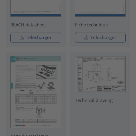
REACH datasheet
Fiche technique
Télécharger
Télécharger
Technical drawing