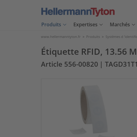
Produits
Expertises
Marchés
www.hellermanntyton.fr
>
Produits
>
Systèmes d 'identifi
Étiquette RFID, 13.56 
Article 556-00820
| TAGD31T