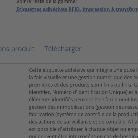
Voir le reste de la gamme:
Etiquettes adhésives RFID, impression à transfer
ns produit
Télécharger
Cette étiquette adhésive qui intègre une puce R
la fois visuelle et une gestion numérique des 
premières et des produits semi-finis ou finis. G
Identifier, Numéro d'Identification Unique) et
éléments identifiés peuvent être facilement inve
gestion des immobilisations (gestion des ress
fabrication (système de contrôle de la production
des actions de surveillance et de contrôle. A l'
est possible d'attribuer à chaque objet ou em
qui peuvent être interrogées en cas de besoin e