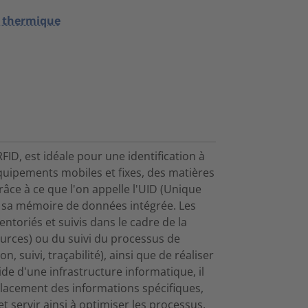
t thermique
FID, est idéale pour une identification à
équipements mobiles et fixes, des matières
râce à ce que l'on appelle l'UID (Unique
 à sa mémoire de données intégrée. Les
ntoriés et suivis dans le cadre de la
ources) ou du suivi du processus de
, suivi, traçabilité), ainsi que de réaliser
aide d'une infrastructure informatique, il
placement des informations spécifiques,
t servir ainsi à optimiser les processus.