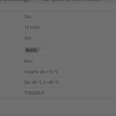
Oui
12 mois
Oui
Non
A partir de +15 °C
De -40 °C à +85 °C
TT822OUT