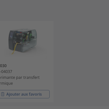
030
-04037
rimante par transfert
rmique
Ajouter aux favoris