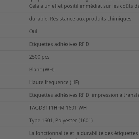
Cela a un effet positif immédiat sur les coûts 
durable, Résistance aux produits chimiques
Oui
Etiquettes adhésives RFID
2500
pcs
Blanc (WH)
Haute fréquence (HF)
Etiquettes adhésives RFID, impression à trans
TAGD31T1HFM-1601-WH
Type 1601, Polyester (1601)
La fonctionnalité et la durabilité des étiquettes