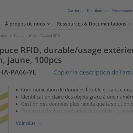
Carrières
Distributeurs
Développem
À propos de nous
Ressources & Documentations
cation
>
Solutions d'identification RFID
 puce RFID, durable/usage extérie
 jaune, 100pcs
HA-PA66-YE
|
Copier la description de l’arti
Communication de données flexible et sans conta
Identification claire des objets grâce à une numé
Gestion des données plus rapide que la solution 
Processus de documentation plus précis - préven
Voir plus