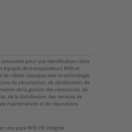
n innovante pour une identification claire
ont équipés de transpondeurs RFID et
e de câbles classique avec la technologie
ions de sécurisation, de sérialisation, de
domaines de la gestion des ressources, de
res, de la distribution, des services de
ns de maintenances et de réparations.
vec une puce RFID HF intégrée