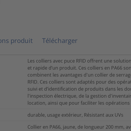
ns produit
Télécharger
Les colliers avec puce RFID offrent une solutio
et rapide d’un produit. Ces colliers en PA66 s
combinent les avantages d'un collier de serrag
RFID. Ces colliers sont adaptés pour des opérat
suivi et d’identification de produits dans les 
l'inspection électrique, de la gestion d'inventai
location, ainsi que pour faciliter les opératio
durable, usage extérieur, Résistant aux UVs
Collier en PA66, jaune, de longueur 200 mm, a