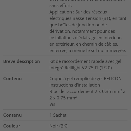
sans effort.
Application : Sur des réseaux
électriques Basse Tension (BT), en tant
que boîtes de jonction ou de
dérivation, notamment pour des
installations d'éclairage en intérieur,
en extérieur, en chemin de câbles,
enterrée, à même le sol ou immergée.
Brève description
Kit de raccordement rapide avec gel
intégré Relilight V2.75 I1 (1/20)
Contenu
Coque à gel remplie de gel RELICON
Instructions d'installation
Bloc de raccordement 2 x 0,35 mm² à
2 x 0,75 mm²
Vis
Contenu
1
Sachet
Couleur
Noir (BK)