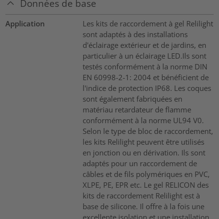
Données de base
Application
Les kits de raccordement à gel Relilight
sont adaptés à des installations
d'éclairage extérieur et de jardins, en
particulier à un éclairage LED.Ils sont
testés conformément à la norme DIN
EN 60998-2-1: 2004 et bénéficient de
l'indice de protection IP68. Les coques
sont également fabriquées en
matériau retardateur de flamme
conformément à la norme UL94 V0.
Selon le type de bloc de raccordement,
les kits Relilight peuvent être utilisés
en jonction ou en dérivation. Ils sont
adaptés pour un raccordement de
câbles et de fils polymériques en PVC,
XLPE, PE, EPR etc. Le gel RELICON des
kits de raccordement Relilight est à
base de silicone. Il offre à la fois une
excellente isolation et une installation