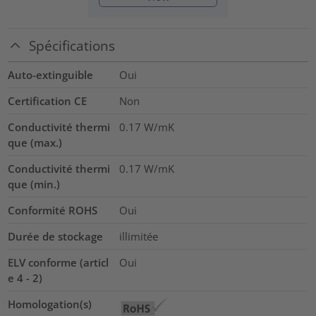
Spécifications
Auto-extinguible
Oui
Certification CE
Non
Conductivité thermi
0.17
W/mK
que (max.)
Conductivité thermi
0.17
W/mK
que (min.)
Conformité ROHS
Oui
Durée de stockage
illimitée
ELV conforme (articl
Oui
e 4 - 2)
Homologation(s)