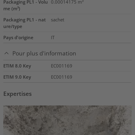
Packaging PL1 - Volu
0.00014175
m³
me (m³)
Packaging PL1 - nat
sachet
ure/type
Pays d'origine
IT
Pour plus d'information
ETIM 8.0 Key
EC001169
ETIM 9.0 Key
EC001169
Expertises