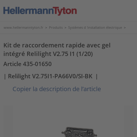
www.hellermanntyton.fr
>
Produits
>
Systèmes d 'installation électrique
>
Kit de raccordement rapide avec gel
intégré Relilight V2.75 I1 (1/20)
Article 435-01650
| Relilight V2.75I1-PA66V0/SI-BK
|
Copier la description de l’article