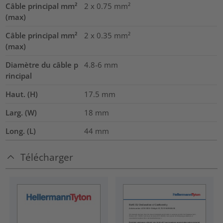
Câble principal mm²
2 x 0.75
mm²
(max)
Câble principal mm²
2 x 0.35
mm²
(max)
Diamètre du câble p
4.8-6
mm
rincipal
Haut. (H)
17.5
mm
Larg. (W)
18
mm
Long. (L)
44
mm
Télécharger