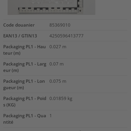
Code douanier
85369010
EAN13 / GTIN13
4250596413777
Packaging PL1 - Hau
0.027
m
teur (m)
Packaging PL1 - Larg
0.07
m
eur (m)
Packaging PL1 - Lon
0.075
m
gueur (m)
Packaging PL1 - Poid
0.01859
kg
s (KG)
Packaging PL1 - Qua
1
ntité