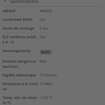
Spécifications
Adhésif
WM250
Conformité ROHS
Oui
Durée de stockage
5 ans
ELV conforme (articl
Oui
e 4 - 2)
Homologation(s)
Produits dangereux
Non
(oui/non)
Rigidité diélectrique
15
kV/mm
Résistance à la tracti
15
MPa
on
Temp. min. de rétrei
+135 °C
nt °C