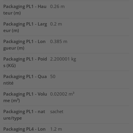
Packaging PL1 - Hau
0.26
m
teur (m)
Packaging PL1 - Larg
0.2
m
eur (m)
Packaging PL1 - Lon
0.385
m
gueur (m)
Packaging PL1 - Poid
2.200001
kg
s (KG)
Packaging PL1 - Qua
50
ntité
Packaging PL1 - Volu
0.02002
m³
me (m³)
Packaging PL1 - nat
sachet
ure/type
Packaging PL4 - Lon
1.2
m