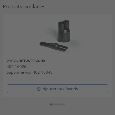
Produits similaires
216-1-B8TW-PO-X-BK
402-16026
Supprimé voir 402-16048
Ajouter aux favoris