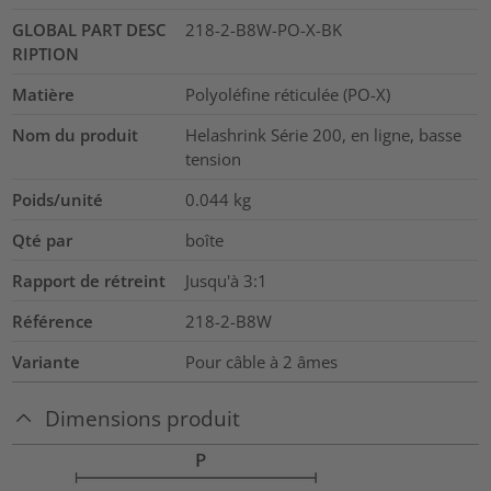
GLOBAL PART DESC
218-2-B8W-PO-X-BK
RIPTION
Matière
Polyoléfine réticulée (PO-X)
Nom du produit
Helashrink Série 200, en ligne, basse
tension
Poids/unité
0.044
kg
Qté par
boîte
Rapport de rétreint
Jusqu'à 3:1
Référence
218-2-B8W
Variante
Pour câble à 2 âmes
Dimensions produit