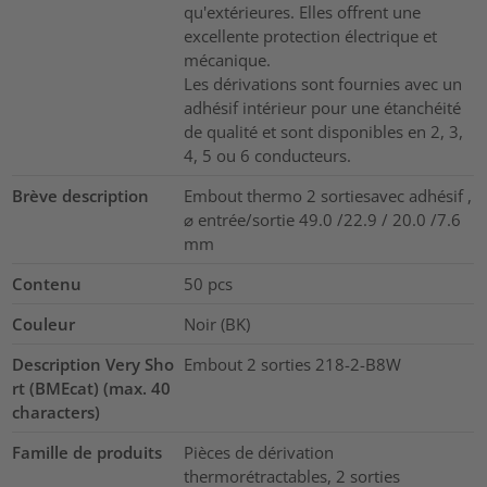
qu'extérieures. Elles offrent une
excellente protection électrique et
mécanique.
Les dérivations sont fournies avec un
adhésif intérieur pour une étanchéité
de qualité et sont disponibles en 2, 3,
4, 5 ou 6 conducteurs.
Brève description
Embout thermo 2 sortiesavec adhésif ,
⌀ entrée/sortie 49.0 /22.9 / 20.0 /7.6
mm
Contenu
50
pcs
Couleur
Noir (BK)
Description Very Sho
Embout 2 sorties 218-2-B8W
rt (BMEcat) (max. 40
characters)
Famille de produits
Pièces de dérivation
thermorétractables, 2 sorties