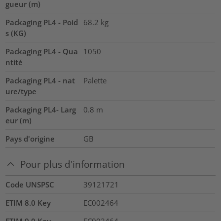
gueur (m)
Packaging PL4 - Poid
68.2
kg
s (KG)
Packaging PL4 - Qua
1050
ntité
Packaging PL4 - nat
Palette
ure/type
Packaging PL4- Larg
0.8
m
eur (m)
Pays d'origine
GB
Pour plus d'information
Code UNSPSC
39121721
ETIM 8.0 Key
EC002464