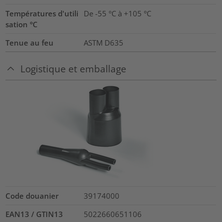
Températures d'utili
De -55 °C à +105 °C
sation °C
Tenue au feu
ASTM D635
Logistique et emballage
Code douanier
39174000
EAN13 / GTIN13
5022660651106