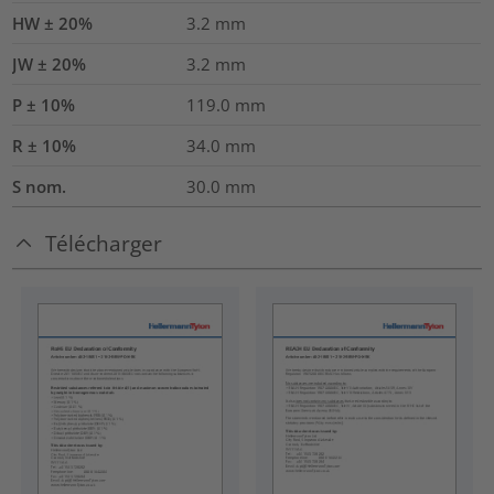
HW ± 20%
3.2
mm
JW ± 20%
3.2
mm
P ± 10%
119.0
mm
R ± 10%
34.0
mm
S nom.
30.0
mm
Télécharger