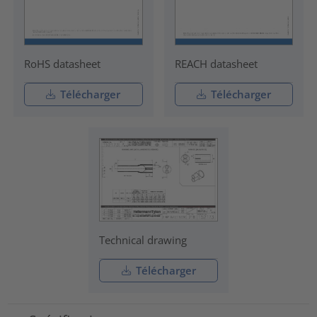
RoHS datasheet
REACH datasheet
Télécharger
Télécharger
Technical drawing
Télécharger