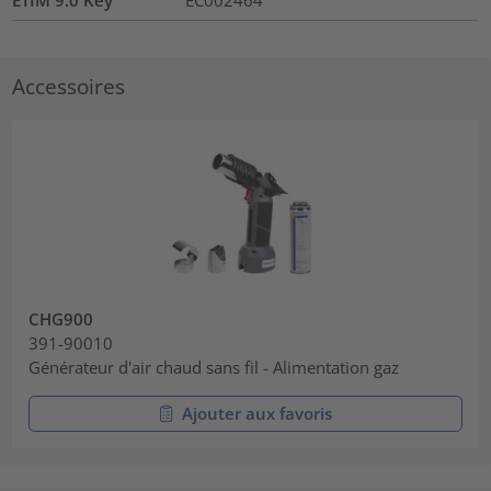
ETIM 9.0 Key
EC002464
Accessoires
CHG900
391-90010
Générateur d'air chaud sans fil - Alimentation gaz
Ajouter aux favoris