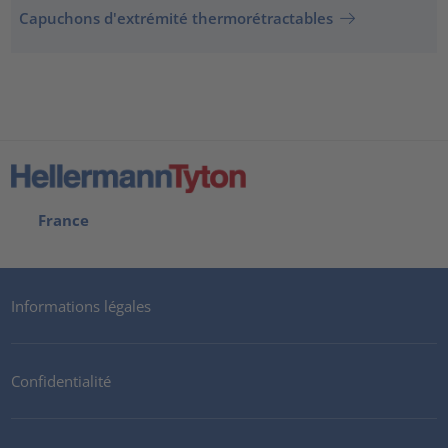
Capuchons d'extrémité thermorétractables
France
Informations légales
Confidentialité