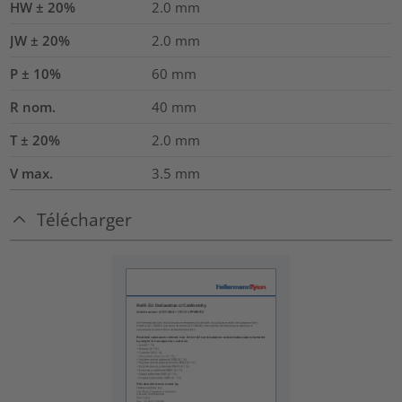
HW ± 20%
2.0
mm
JW ± 20%
2.0
mm
P ± 10%
60
mm
R nom.
40
mm
T ± 20%
2.0
mm
V max.
3.5
mm
Télécharger