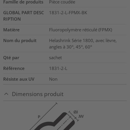
Famille de produits
Pièce coudée
GLOBAL PART DESC
1831-2-L-FPMX-BK
RIPTION
Matière
Fluoropolymère réticulé (FPMX)
Nom du produit
Helashrink Série 1800, avec lèvre,
angles à 30°, 45°, 60°
Qté par
sachet
Référence
1831-2-L
Résiste aux UV
Non
Dimensions produit