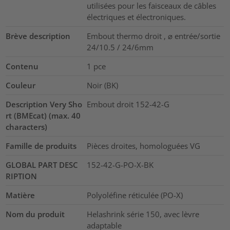
utilisées pour les faisceaux de câbles
électriques et électroniques.
Brève description
Embout thermo droit , ⌀ entrée/sortie
24/10.5 / 24/6mm
Contenu
1
pce
Couleur
Noir (BK)
Description Very Sho
Embout droit 152-42-G
rt (BMEcat) (max. 40
characters)
Famille de produits
Pièces droites, homologuées VG
GLOBAL PART DESC
152-42-G-PO-X-BK
RIPTION
Matière
Polyoléfine réticulée (PO-X)
Nom du produit
Helashrink série 150, avec lèvre
adaptable