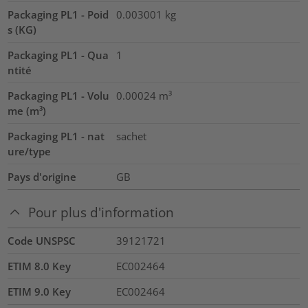
Packaging PL1 - Poid
0.003001
kg
s (KG)
Packaging PL1 - Qua
1
ntité
Packaging PL1 - Volu
0.00024
m³
me (m³)
Packaging PL1 - nat
sachet
ure/type
Pays d'origine
GB
Pour plus d'information
Code UNSPSC
39121721
ETIM 8.0 Key
EC002464
ETIM 9.0 Key
EC002464