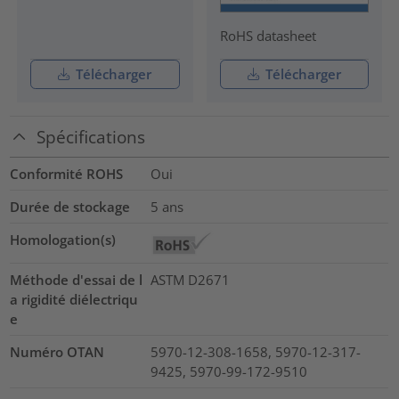
RoHS datasheet
Télécharger
Télécharger
Spécifications
Conformité ROHS
Oui
Durée de stockage
5 ans
Homologation(s)
Méthode d'essai de l
ASTM D2671
a rigidité diélectriqu
e
Numéro OTAN
5970-12-308-1658, 5970-12-317-
9425, 5970-99-172-9510