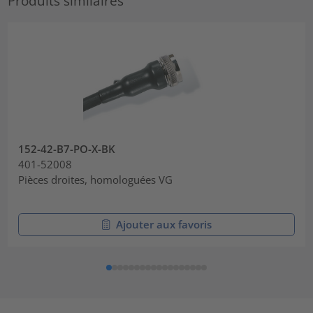
Produits similaires
152-42-B7-PO-X-BK
401-52008
Pièces droites, homologuées VG
Ajouter aux favoris