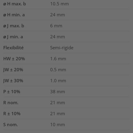
⌀ H max. b
10.5
mm
⌀ H min. a
24
mm
⌀ J max. b
6
mm
⌀ J min. a
24
mm
Flexibilité
Semi-rigide
HW ± 20%
1.6
mm
JW ± 20%
0.5
mm
JW ± 30%
1.0
mm
P ± 10%
38
mm
R nom.
21
mm
R ± 10%
21
mm
S nom.
10
mm