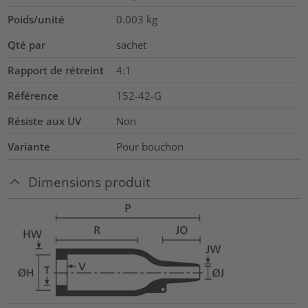
Poids/unité
0.003
kg
Qté par
sachet
Rapport de rétreint
4:1
Référence
152-42-G
Résiste aux UV
Non
Variante
Pour bouchon
Dimensions produit