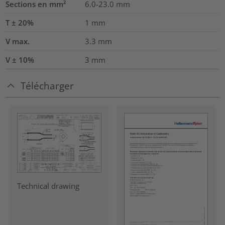
Sections en mm²
6.0-23.0
mm
T ± 20%
1
mm
V max.
3.3
mm
V ± 10%
3
mm
Télécharger
Technical drawing