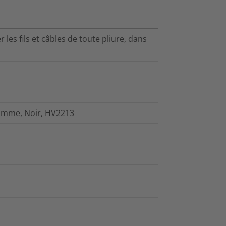
es fils et câbles de toute pliure, dans
flamme, Noir, HV2213