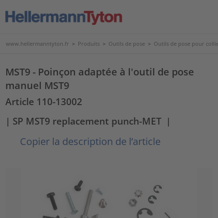
www.hellermanntyton.fr
>
Produits
>
Outils de pose
>
Outils de pose pour collie
MST9 - Poinçon adaptée à l'outil de pose
manuel MST9
Article 110-13002
| SP MST9 replacement punch-MET
|
Copier la description de l’article