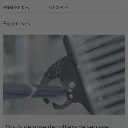
ETIM 9.0 Key
EC000453
Expertises
Outils de pose de colliers de serrage