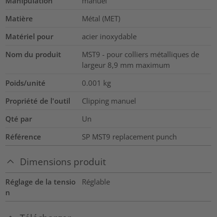
Manipulation
manuel
Matière
Métal (MET)
Matériel pour
acier inoxydable
Nom du produit
MST9 - pour colliers métalliques de
largeur 8,9 mm maximum
Poids/unité
0.001
kg
Propriété de l'outil
Clipping manuel
Qté par
Un
Référence
SP MST9 replacement punch
Dimensions produit
Réglage de la tensio
Réglable
n