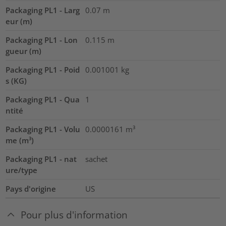
Packaging PL1 - Larg
0.07
m
eur (m)
Packaging PL1 - Lon
0.115
m
gueur (m)
Packaging PL1 - Poid
0.001001
kg
s (KG)
Packaging PL1 - Qua
1
ntité
Packaging PL1 - Volu
0.0000161
m³
me (m³)
Packaging PL1 - nat
sachet
ure/type
Pays d'origine
US
Pour plus d'information