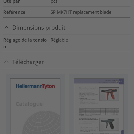
Qté par
pcs.
Référence
SP MK7HT replacement blade
Dimensions produit
Réglage de la tensio
Réglable
n
Télécharger