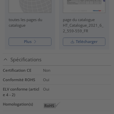
page du catalogue
toutes les pages du
HT_Catalogue_2021_6_
catalogue
2_559-559_FR
Plus
Télécharger
Spécifications
Certification CE
Non
Conformité ROHS
Oui
ELV conforme (articl
Oui
e 4 - 2)
Homologation(s)