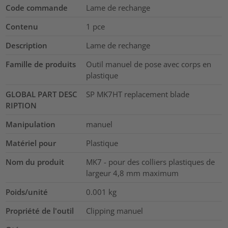
Code commande
Lame de rechange
Contenu
1
pce
Description
Lame de rechange
Famille de produits
Outil manuel de pose avec corps en
plastique
GLOBAL PART DESC
SP MK7HT replacement blade
RIPTION
Manipulation
manuel
Matériel pour
Plastique
Nom du produit
MK7 - pour des colliers plastiques de
largeur 4,8 mm maximum
Poids/unité
0.001
kg
Propriété de l'outil
Clipping manuel