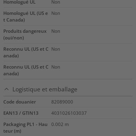
Homologué UL
Non
Homologué UL (US e
Non
t Canada)
Produits dangereux
Non
(oui/non)
Reconnu UL (US et C
Non
anada)
Reconnu UL (US et C
Non
anada)
Logistique et emballage
Code douanier
82089000
EAN13 / GTIN13
4031026103037
Packaging PL1 - Hau
0.002
m
teur (m)