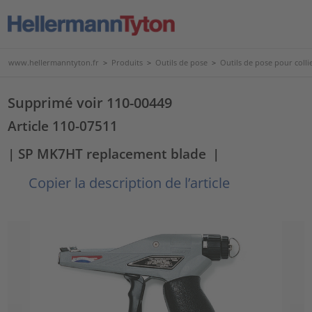
www.hellermanntyton.fr
>
Produits
>
Outils de pose
>
Outils de pose pour collie
Supprimé voir 110-00449
Article 110-07511
| SP MK7HT replacement blade
|
Copier la description de l’article