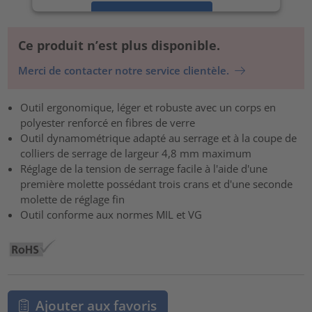
Accepter
powered by
Usercentrics Consent Management Platform
Ce produit n’est plus disponible.
Merci de contacter notre service clientèle.
Outil ergonomique, léger et robuste avec un corps en
polyester renforcé en fibres de verre
Outil dynamométrique adapté au serrage et à la coupe de
colliers de serrage de largeur 4,8 mm maximum
Réglage de la tension de serrage facile à l'aide d'une
première molette possédant trois crans et d'une seconde
molette de réglage fin
Outil conforme aux normes MIL et VG
Ajouter aux favoris