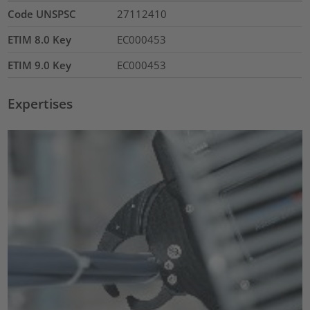
Code UNSPSC
27112410
ETIM 8.0 Key
EC000453
ETIM 9.0 Key
EC000453
Expertises