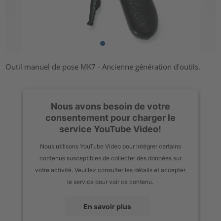
Outil manuel de pose MK7 - Ancienne génération d'outils.
Nous avons besoin de votre
consentement pour charger le
service YouTube Video!
Nous utilisons YouTube Video pour intégrer certains
contenus susceptibles de collecter des données sur
votre activité. Veuillez consulter les détails et accepter
le service pour voir ce contenu.
En savoir plus