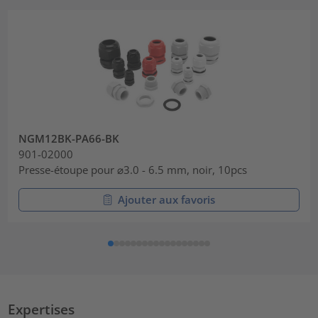
NGM12BK-PA66-BK
901-02000
Presse-étoupe pour ⌀3.0 - 6.5 mm, noir, 10pcs
Ajouter aux favoris
Expertises