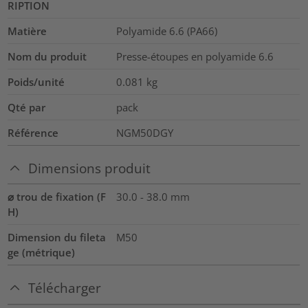
RIPTION
Matière
Polyamide 6.6 (PA66)
Nom du produit
Presse-étoupes en polyamide 6.6
Poids/unité
0.081
kg
Qté par
pack
Référence
NGM50DGY
Dimensions produit
⌀ trou de fixation (F
30.0 - 38.0 mm
H)
Dimension du fileta
M50
ge (métrique)
Télécharger