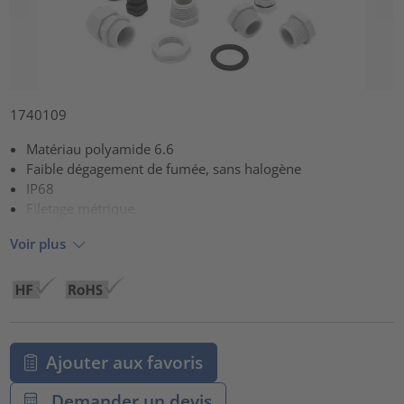
1740109
Matériau polyamide 6.6
Faible dégagement de fumée, sans halogène
IP68
Filetage métrique
Voir plus
Ajouter aux favoris
Demander un devis