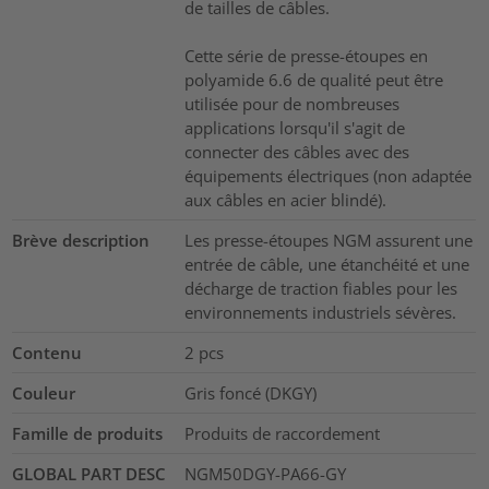
de tailles de câbles.
Cette série de presse-étoupes en
polyamide 6.6 de qualité peut être
utilisée pour de nombreuses
applications lorsqu'il s'agit de
connecter des câbles avec des
équipements électriques (non adaptée
aux câbles en acier blindé).
Brève description
Les presse-étoupes NGM assurent une
entrée de câble, une étanchéité et une
décharge de traction fiables pour les
environnements industriels sévères.
Contenu
2
pcs
Couleur
Gris foncé (DKGY)
Famille de produits
Produits de raccordement
GLOBAL PART DESC
NGM50DGY-PA66-GY