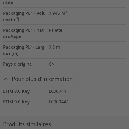
ntité
Packaging PL4 - Volu
0.945
m³
me (m³)
Packaging PL4 - nat
Palette
ure/type
Packaging PL4- Larg
0.8
m
eur (m)
Pays d'origine
CN
Pour plus d'information
ETIM 8.0 Key
EC000441
ETIM 9.0 Key
EC000441
Produits similaires