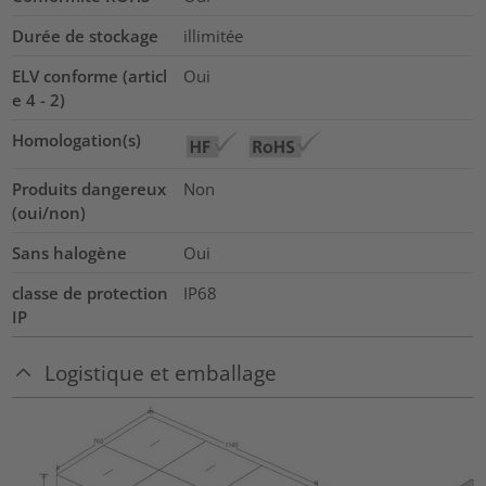
Durée de stockage
illimitée
ELV conforme (articl
Oui
e 4 - 2)
Homologation(s)
Produits dangereux
Non
(oui/non)
Sans halogène
Oui
classe de protection
IP68
IP
Logistique et emballage