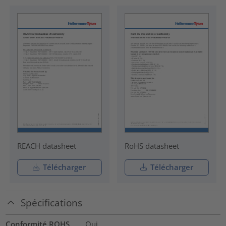
REACH datasheet
RoHS datasheet
Télécharger
Télécharger
Spécifications
Conformité ROHS
Oui