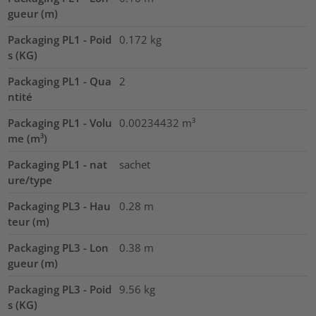
gueur (m)
Packaging PL1 - Poid
0.172
kg
s (KG)
Packaging PL1 - Qua
2
ntité
Packaging PL1 - Volu
0.00234432
m³
me (m³)
Packaging PL1 - nat
sachet
ure/type
Packaging PL3 - Hau
0.28
m
teur (m)
Packaging PL3 - Lon
0.38
m
gueur (m)
Packaging PL3 - Poid
9.56
kg
s (KG)