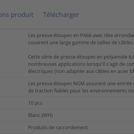
ns produit
Télécharger
Les presse-étoupes en PA66 avec tête arrondie s
couvrent une large gamme de tailles de câbles.
Cette série de presse-étoupes en polyamide 6.6
nombreuses applications lorsqu'il s'agit de c
électriques (non adaptée aux câbles en acier bl
Les presse-étoupes NGM assurent une entrée d
de traction fiables pour les environnements ind
10
pcs
Blanc (WH)
Produits de raccordement