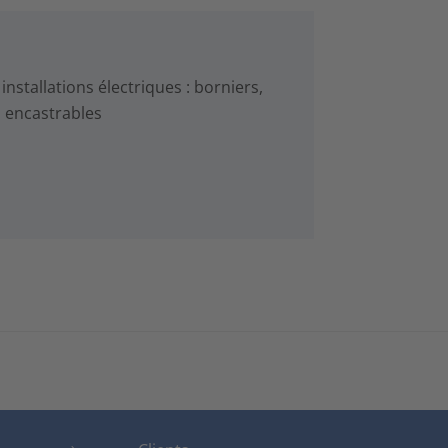
stallations électriques : borniers,
s encastrables