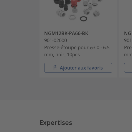
NGM12BK-PA66-BK
NG
901-02000
901
Presse-étoupe pour ⌀3.0 - 6.5
Pre
mm, noir, 10pcs
mm,
Ajouter aux favoris
Expertises