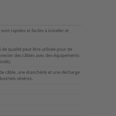
ont rapides et faciles à installer et
 de qualité peut être utilisée pour de
onnecter des câbles avec des équipements
indé).
e câble, une étanchéité et une décharge
ustriels sévères.