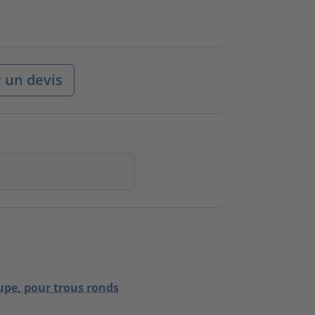
un devis
upe, pour trous ronds