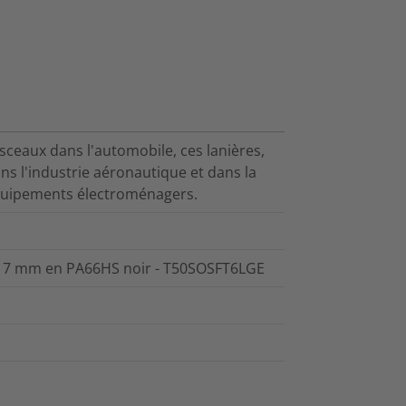
isceaux dans l'automobile, ces lanières,
dans l'industrie aéronautique et dans la
équipements électroménagers.
 à 7 mm en PA66HS noir - T50SOSFT6LGE