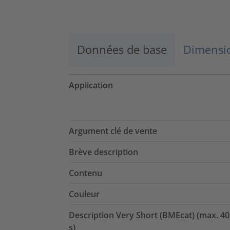
Données de base
Dimensio
Application
Argument clé de vente
Brève description
Contenu
Couleur
Description Very Short (BMEcat) (max. 40
s)