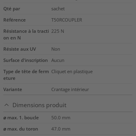
Qté par
sachet
Référence
T50RCOUPLER
Résistance à la tracti
225
N
on en N
Résiste aux UV
Non
Surface d'inscription
Aucun
Type de tête de ferm
Cliquet en plastique
eture
Variante
Crantage intérieur
Dimensions produit
⌀ max. 1. boucle
50.0
mm
⌀ max. du toron
47.0
mm