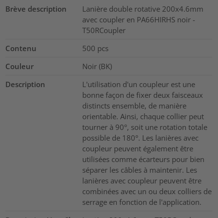
Brève description
Lanière double rotative 200x4.6mm
avec coupler en PA66HIRHS noir -
T50RCoupler
Contenu
500
pcs
Couleur
Noir (BK)
Description
L'utilisation d'un coupleur est une
bonne façon de fixer deux faisceaux
distincts ensemble, de manière
orientable. Ainsi, chaque collier peut
tourner à 90°, soit une rotation totale
possible de 180°. Les lanières avec
coupleur peuvent également être
utilisées comme écarteurs pour bien
séparer les câbles à maintenir. Les
lanières avec coupleur peuvent être
combinées avec un ou deux colliers de
serrage en fonction de l'application.