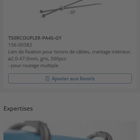
T50RCOUPLER-PA46-GY
156-00382
Lien de fixation pour torons de câbles, crantage intérieur,
⌀2.0-47.0mm, gris, 500pcs
- pour routage multiple
Ajouter aux favoris
Expertises