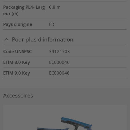
Packaging PL4- Larg
0.8
m
eur (m)
Pays d'origine
FR
Pour plus d'information
Code UNSPSC
39121703
ETIM 8.0 Key
EC000046
ETIM 9.0 Key
EC000046
Accessoires