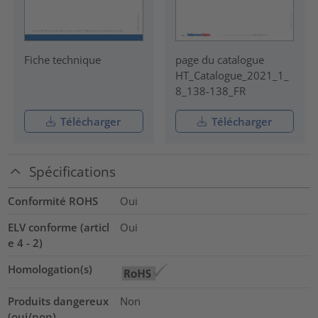
Fiche technique
page du catalogue
HT_Catalogue_2021_1_
8_138-138_FR
Télécharger
Télécharger
Spécifications
Conformité ROHS
Oui
ELV conforme (articl
Oui
e 4 - 2)
Homologation(s)
Produits dangereux
Non
(oui/non)