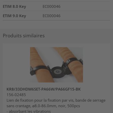
ETIM 8.0 Key
EC000046
ETIM 9.0 Key
EC000046
Produits similaires
KR8/33DHDM6SET-PA66W/PA66GF15-BK
156-02485
Lien de fixation pour la fixation par vis, bande de serrage
sans crantage, ⌀8.0-86.0mm, noir, 500pcs
- absorbant les vibrations