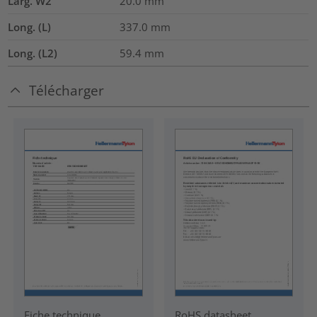
Larg. W2
20.0
mm
Long. (L)
337.0
mm
Long. (L2)
59.4
mm
Télécharger
Fiche technique
RoHS datasheet