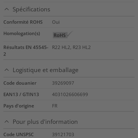
Spécifications
Conformité ROHS
Oui
Homologation(s)
Résultats EN 45545-
R22 HL2, R23 HL2
2
Logistique et emballage
Code douanier
39269097
EAN13 / GTIN13
4031026606699
Pays d'origine
FR
Pour plus d'information
Code UNSPSC
39121703