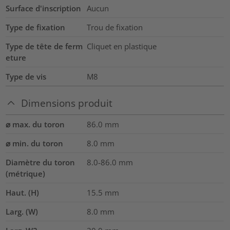
Surface d'inscription
Aucun
Type de fixation
Trou de fixation
Type de tête de ferm
Cliquet en plastique
eture
Type de vis
M8
Dimensions produit
⌀ max. du toron
86.0
mm
⌀ min. du toron
8.0
mm
Diamètre du toron
8.0-86.0
mm
(métrique)
Haut. (H)
15.5
mm
Larg. (W)
8.0
mm