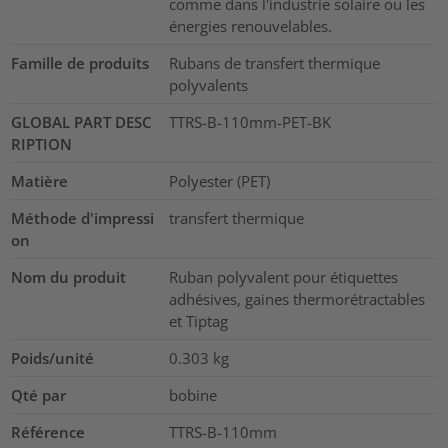
comme dans l'industrie solaire ou les
énergies renouvelables.
Famille de produits
Rubans de transfert thermique
polyvalents
GLOBAL PART DESC
TTRS-B-110mm-PET-BK
RIPTION
Matière
Polyester (PET)
Méthode d'impressi
transfert thermique
on
Nom du produit
Ruban polyvalent pour étiquettes
adhésives, gaines thermorétractables
et Tiptag
Poids/unité
0.303
kg
Qté par
bobine
Référence
TTRS-B-110mm