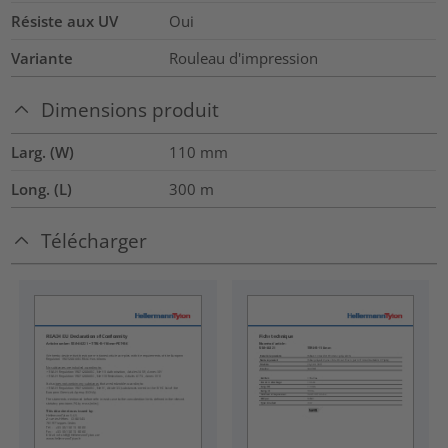
Résiste aux UV
Oui
Variante
Rouleau d'impression
Dimensions produit
Larg. (W)
110
mm
Long. (L)
300
m
Télécharger