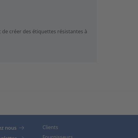
de créer des étiquettes résistantes à
Clients
ez nous
Fournisseurs