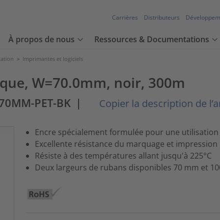
Carrières
Distributeurs
Développem
À propos de nous
Ressources & Documentations
cation
>
Imprimantes et logiciels
ique, W=70.0mm, noir, 300m
 70MM-PET-BK
|
Copier la description de l’ar
Encre spécialement formulée pour une utilisatio
Excellente résistance du marquage et impression 
Résiste à des températures allant jusqu'à 225°C
Deux largeurs de rubans disponibles 70 mm et 1