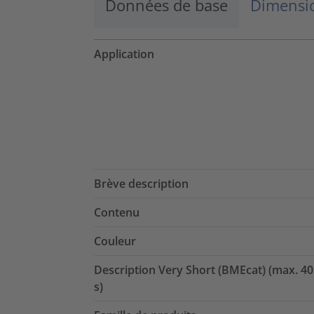
Données de base
Dimensio
Application
Brève description
Contenu
Couleur
Description Very Short (BMEcat) (max. 40
s)