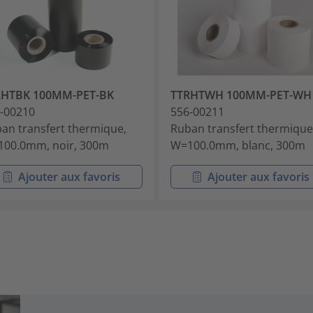
RHTBK 100MM-PET-BK
TTRHTWH 100MM-PET-WH
-00210
556-00211
an transfert thermique,
Ruban transfert thermique
00.0mm, noir, 300m
W=100.0mm, blanc, 300m
Ajouter aux favoris
Ajouter aux favoris