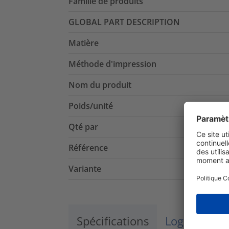
Famille de produits
GLOBAL PART DESCRIPTION
Matière
Méthode d'impression
Nom du produit
Poids/unité
Qté par
Référence
Variante
Spécifications
Logistique 