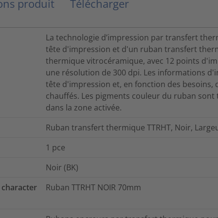
ns produit
Télécharger
La technologie d’impression par transfert therm
tête d'impression et d'un ruban transfert the
thermique vitrocéramique, avec 12 points d'i
une résolution de 300 dpi. Les informations d'
tête d'impression et, en fonction des besoins, 
chauffés. Les pigments couleur du ruban sont 
dans la zone activée.
Ruban transfert thermique TTRHT, Noir, Large
1
pce
Noir (BK)
 character
Ruban TTRHT NOIR 70mm