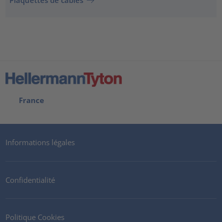
Plaquettes de câbles
France
Informations légales
Confidentialité
Politique Cookies