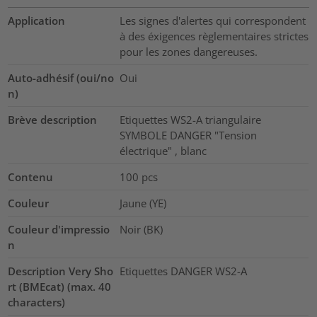
Application
Les signes d'alertes qui correspondent
à des éxigences règlementaires strictes
pour les zones dangereuses.
Auto-adhésif (oui/no
Oui
n)
Brève description
Etiquettes WS2-A triangulaire
SYMBOLE DANGER "Tension
électrique" , blanc
Contenu
100
pcs
Couleur
Jaune (YE)
Couleur d'impressio
Noir (BK)
n
Description Very Sho
Etiquettes DANGER WS2-A
rt (BMEcat) (max. 40
characters)