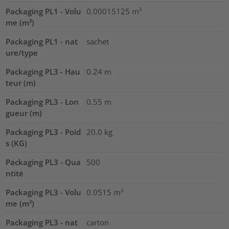
Packaging PL1 - Volu
0.00015125
m³
me (m³)
Packaging PL1 - nat
sachet
ure/type
Packaging PL3 - Hau
0.24
m
teur (m)
Packaging PL3 - Lon
0.55
m
gueur (m)
Packaging PL3 - Poid
20.0
kg
s (KG)
Packaging PL3 - Qua
500
ntité
Packaging PL3 - Volu
0.0515
m³
me (m³)
Packaging PL3 - nat
carton