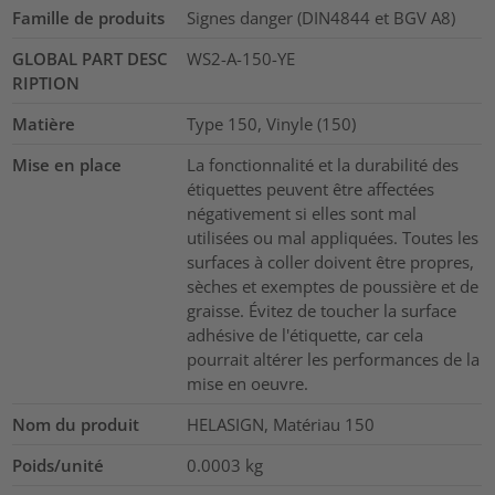
Famille de produits
Signes danger (DIN4844 et BGV A8)
GLOBAL PART DESC
WS2-A-150-YE
RIPTION
Matière
Type 150, Vinyle (150)
Mise en place
La fonctionnalité et la durabilité des
étiquettes peuvent être affectées
négativement si elles sont mal
utilisées ou mal appliquées. Toutes les
surfaces à coller doivent être propres,
sèches et exemptes de poussière et de
graisse. Évitez de toucher la surface
adhésive de l'étiquette, car cela
pourrait altérer les performances de la
mise en oeuvre.
Nom du produit
HELASIGN, Matériau 150
Poids/unité
0.0003
kg