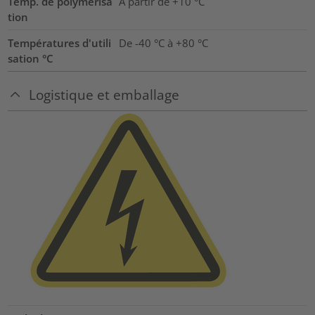
Temp. de polymérisa
A partir de +10 °C
tion
Températures d'utili
De -40 °C à +80 °C
sation °C
Logistique et emballage