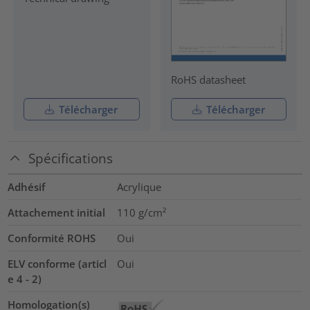
RoHS datasheet
Télécharger
Télécharger
Spécifications
Adhésif
Acrylique
Attachement initial
110
g/cm²
Conformité ROHS
Oui
ELV conforme (articl
Oui
e 4 - 2)
Homologation(s)