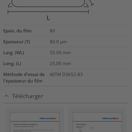
Epais. du film
80
Epaisseur (T)
80.0
µm
Larg. (WL)
55.00
mm
Long. (L)
25.00
mm
Méthode d'essai de
ASTM D3652-83
l'épaisseur du film
Télécharger