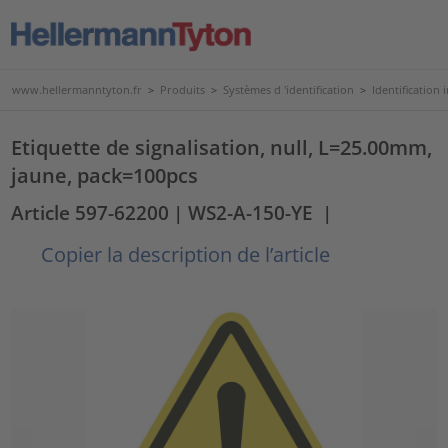
www.hellermanntyton.fr
>
Produits
>
Systèmes d 'identification
>
Identification 
Etiquette de signalisation, null, L=25.00mm,
jaune, pack=100pcs
Article 597-62200
| WS2-A-150-YE
|
Copier la description de l’article