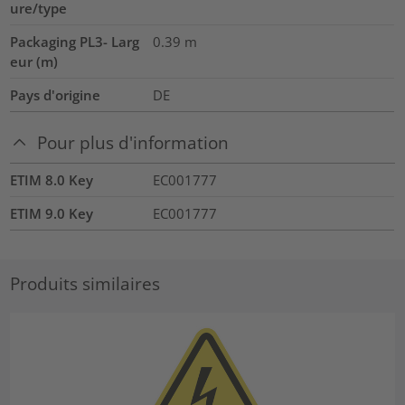
ure/type
Packaging PL3- Larg
0.39
m
eur (m)
Pays d'origine
DE
Pour plus d'information
ETIM 8.0 Key
EC001777
ETIM 9.0 Key
EC001777
Produits similaires