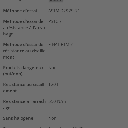
Méthode d'essai
ASTM D2979-71
Méthode d'essai de l
PSTC 7
a résistance à l'arrac
hage
Méthode d'essai de
FINAT FTM 7
résistance au cisaille
ment
Produits dangereux
Non
(oui/non)
Résistance au cisaill
120
h
ement
Résistance à l'arrach
550 N/m
age
Sans halogène
Non