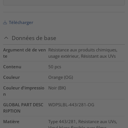
Télécharger
Données de base
Argument clé de ven
Résistance aux produits chimiques,
te
usage extérieur, Résistant aux UVs
Contenu
50
pcs
Couleur
Orange (OG)
Couleur d'impressio
Noir (BK)
n
GLOBAL PART DESC
WDPSLBL-443/281-OG
RIPTION
Matière
Type 443/281, Résistance aux UVs,
Vinyl blanc flexible avec filme