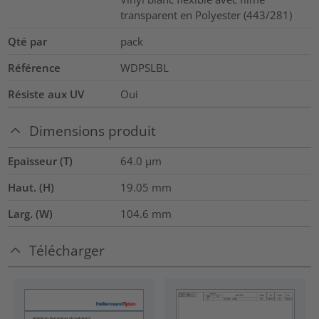
transparent en Polyester (443/281)
Qté par
pack
Référence
WDPSLBL
Résiste aux UV
Oui
Dimensions produit
Epaisseur (T)
64.0
µm
Haut. (H)
19.05
mm
Larg. (W)
104.6
mm
Télécharger