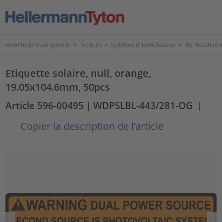
www.hellermanntyton.fr
>
Produits
>
Systèmes d 'identification
>
Identification 
Etiquette solaire, null, orange,
19.05x104.6mm, 50pcs
Article 596-00495
| WDPSLBL-443/281-OG
|
Copier la description de l’article