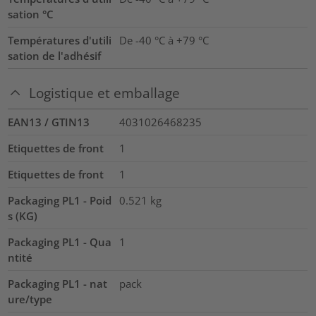
sation °C
Températures d'utili
De -40 °C à +79 °C
sation de l'adhésif
Logistique et emballage
EAN13 / GTIN13
4031026468235
Etiquettes de front
1
Etiquettes de front
1
Packaging PL1 - Poid
0.521
kg
s (KG)
Packaging PL1 - Qua
1
ntité
Packaging PL1 - nat
pack
ure/type