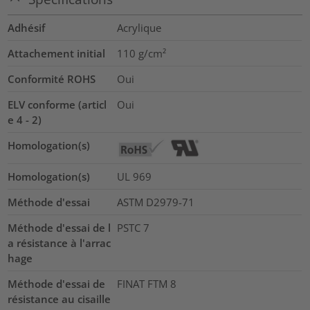
Adhésif
Acrylique
Attachement initial
110
g/cm²
Conformité ROHS
Oui
ELV conforme (articl
Oui
e 4 - 2)
Homologation(s)
Homologation(s)
UL 969
Méthode d'essai
ASTM D2979-71
Méthode d'essai de l
PSTC 7
a résistance à l'arrac
hage
Méthode d'essai de
FINAT FTM 8
résistance au cisaille