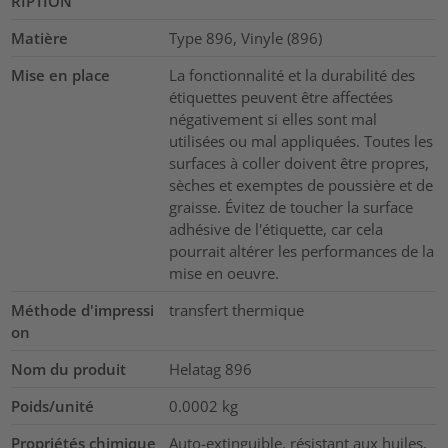
RIPTION
Matière
Type 896, Vinyle (896)
Mise en place
La fonctionnalité et la durabilité des
étiquettes peuvent être affectées
négativement si elles sont mal
utilisées ou mal appliquées. Toutes les
surfaces à coller doivent être propres,
sèches et exemptes de poussière et de
graisse. Évitez de toucher la surface
adhésive de l'étiquette, car cela
pourrait altérer les performances de la
mise en oeuvre.
Méthode d'impressi
transfert thermique
on
Nom du produit
Helatag 896
Poids/unité
0.0002
kg
Propriétés chimique
Auto-extinguible, résistant aux huiles,