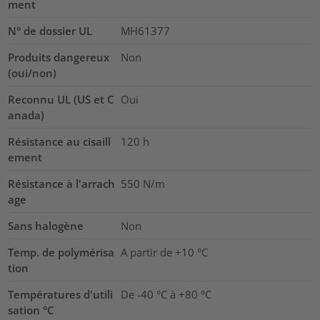
ment
N° de dossier UL
MH61377
Produits dangereux
Non
(oui/non)
Reconnu UL (US et C
Oui
anada)
Résistance au cisaill
120
h
ement
Résistance à l'arrach
550 N/m
age
Sans halogène
Non
Temp. de polymérisa
A partir de +10 °C
tion
Températures d'utili
De -40 °C à +80 °C
sation °C