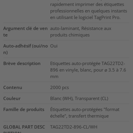
rapidement imprimer des étiquettes
professionnelles en quelques instants
en utilisant le logiciel TagPrint Pro.
Argument clé de ven
auto-laminant, Résistance aux
te
produits chimiques
Auto-adhésif (oui/no
Oui
n)
Brève description
Etiquettes auto-protégée TAG22TD2-
896 en vinyle, blanc, pour ⌀ 3.5 à 7.6
mm
Contenu
2000
pcs
Couleur
Blanc (WH), Transparent (CL)
Famille de produits
Étiquettes auto-protégées "format
échelle", transfert thermique
GLOBAL PART DESC
TAG22TD2-896-CL/WH