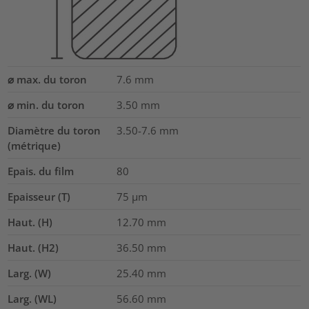
⌀ max. du toron
7.6
mm
⌀ min. du toron
3.50
mm
Diamètre du toron
3.50-7.6
mm
(métrique)
Epais. du film
80
Epaisseur (T)
75
µm
Haut. (H)
12.70
mm
Haut. (H2)
36.50
mm
Larg. (W)
25.40
mm
Larg. (WL)
56.60
mm