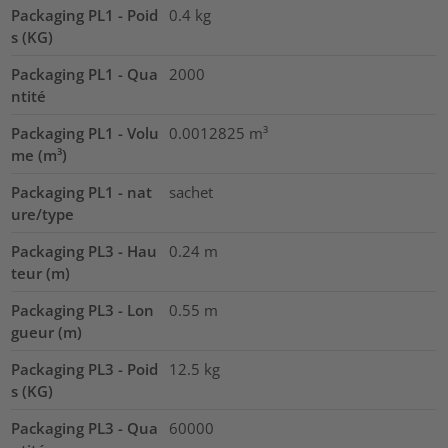
Packaging PL1 - Poid
0.4
kg
s (KG)
Packaging PL1 - Qua
2000
ntité
Packaging PL1 - Volu
0.0012825
m³
me (m³)
Packaging PL1 - nat
sachet
ure/type
Packaging PL3 - Hau
0.24
m
teur (m)
Packaging PL3 - Lon
0.55
m
gueur (m)
Packaging PL3 - Poid
12.5
kg
s (KG)
Packaging PL3 - Qua
60000