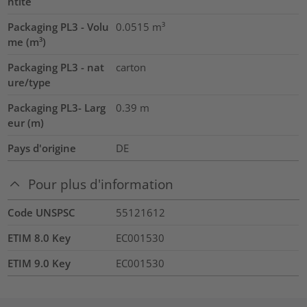
ntité
Packaging PL3 - Volu
0.0515
m³
me (m³)
Packaging PL3 - nat
carton
ure/type
Packaging PL3- Larg
0.39
m
eur (m)
Pays d'origine
DE
Pour plus d'information
Code UNSPSC
55121612
ETIM 8.0 Key
EC001530
ETIM 9.0 Key
EC001530