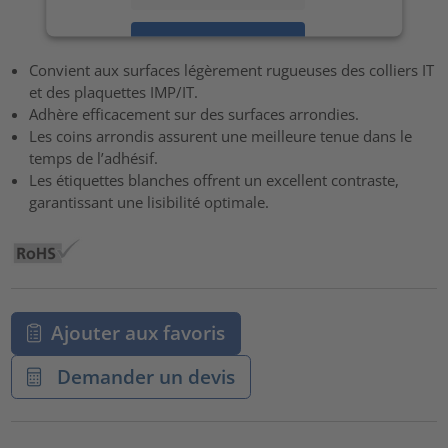
Accepter
Convient aux surfaces légèrement rugueuses des colliers IT
powered by
Usercentrics Consent Management Platform
et des plaquettes IMP/IT.
Adhère efficacement sur des surfaces arrondies.
Les coins arrondis assurent une meilleure tenue dans le
temps de l’adhésif.
Les étiquettes blanches offrent un excellent contraste,
garantissant une lisibilité optimale.
Ajouter aux favoris
Demander un devis