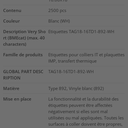
Contenu
2500
pcs
Couleur
Blanc (WH)
Description Very Sho
Etiquettes TAG18-16TD1-892-WH
rt (BMEcat) (max. 40
characters)
Famille de produits
Etiquettes pour colliers IT et plaquettes
IMP, transfert thermique
GLOBAL PART DESC
TAG18-16TD1-892-WH
RIPTION
Matière
Type 892, Vinyle blanc (892)
Mise en place
La fonctionnalité et la durabilité des
étiquettes peuvent être affectées
négativement si elles sont mal
utilisées ou mal appliquées. Toutes les
surfaces à coller doivent être propres,