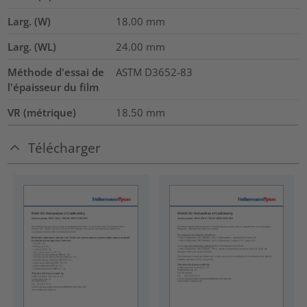
Larg. (W)
18.00
mm
Larg. (WL)
24.00
mm
Méthode d'essai de
ASTM D3652-83
l'épaisseur du film
VR (métrique)
18.50
mm
Télécharger