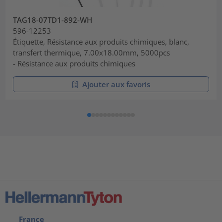
TAG18-07TD1-892-WH
596-12253
Étiquette, Résistance aux produits chimiques, blanc,
transfert thermique, 7.00x18.00mm, 5000pcs
- Résistance aux produits chimiques
Ajouter aux favoris
France