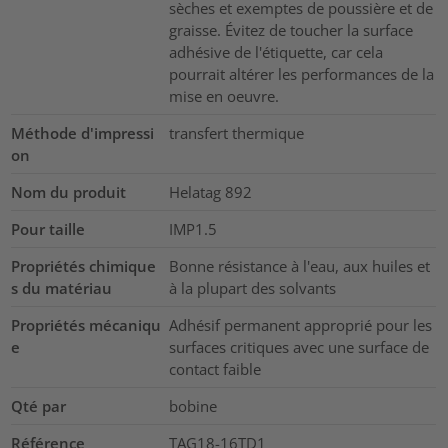
sèches et exemptes de poussière et de
graisse. Évitez de toucher la surface
adhésive de l'étiquette, car cela
pourrait altérer les performances de la
mise en oeuvre.
Méthode d'impressi
transfert thermique
on
Nom du produit
Helatag 892
Pour taille
IMP1.5
Propriétés chimique
Bonne résistance à l'eau, aux huiles et
s du matériau
à la plupart des solvants
Propriétés mécaniqu
Adhésif permanent approprié pour les
e
surfaces critiques avec une surface de
contact faible
Qté par
bobine
Référence
TAG18-16TD1