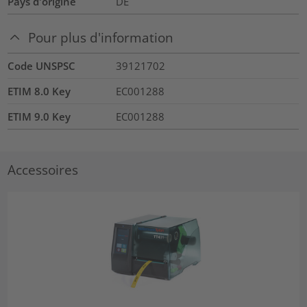
Pays d'origine
DE
Pour plus d'information
Code UNSPSC
39121702
ETIM 8.0 Key
EC001288
ETIM 9.0 Key
EC001288
Accessoires