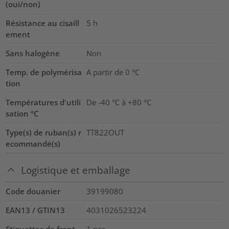
(oui/non)
Résistance au cisaill
5
h
ement
Sans halogène
Non
Temp. de polymérisa
A partir de 0 °C
tion
Températures d'utili
De -40 °C à +80 °C
sation °C
Type(s) de ruban(s) r
TT822OUT
ecommandé(s)
Logistique et emballage
Code douanier
39199080
EAN13 / GTIN13
4031026523224