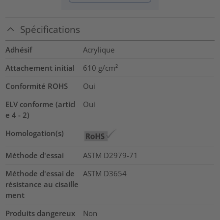
Spécifications
Adhésif
Acrylique
Attachement initial
610
g/cm²
Conformité ROHS
Oui
ELV conforme (articl
Oui
e 4 - 2)
Homologation(s)
Méthode d'essai
ASTM D2979-71
Méthode d'essai de
ASTM D3654
résistance au cisaille
ment
Produits dangereux
Non