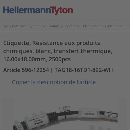
www.hellermanntyton.fr
>
Produits
>
Systèmes d 'identification
>
Identification
Étiquette, Résistance aux produits
chimiques, blanc, transfert thermique,
16.00x18.00mm, 2500pcs
Article 596-12254
| TAG18-16TD1-892-WH
|
Copier la description de l’article