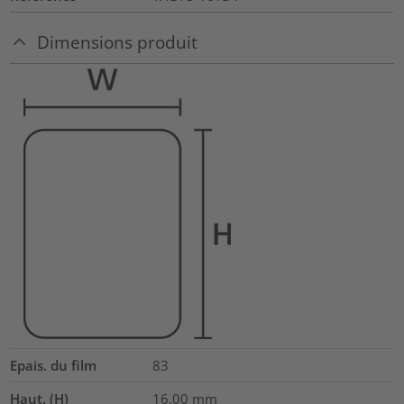
Dimensions produit
Epais. du film
83
Haut. (H)
16.00
mm