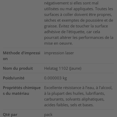
négativement si elles sont mal
utilisées ou mal appliquées. Toutes les
surfaces à coller doivent être propres,
sèches et exemptes de poussière et de
graisse. Évitez de toucher la surface
adhésive de l'étiquette, car cela
pourrait altérer les performances de la
mise en oeuvre.
Méthode d'impressi
impression laser
on
Nom du produit
Helatag 1102 (Jaune)
Poids/unité
0.000003
kg
Propriétés chimique
Excellente résistance à l’eau, à l’alcool,
s du matériau
à la plupart des huiles, lubrifiants,
carburants, solvants aliphatiques,
acides faibles, sels et bases.
Qté par
pack