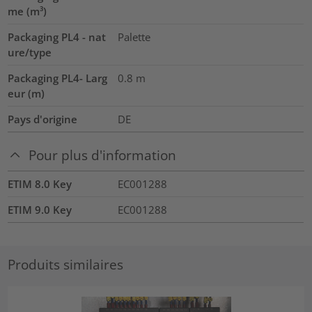
me (m³)
Packaging PL4 - nat
Palette
ure/type
Packaging PL4- Larg
0.8
m
eur (m)
Pays d'origine
DE
Pour plus d'information
ETIM 8.0 Key
EC001288
ETIM 9.0 Key
EC001288
Produits similaires