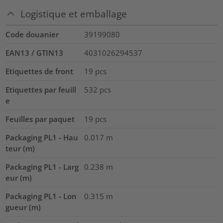
Logistique et emballage
Code douanier
39199080
EAN13 / GTIN13
4031026294537
Etiquettes de front
19
pcs
Etiquettes par feuill
532
pcs
e
Feuilles par paquet
19
pcs
Packaging PL1 - Hau
0.017
m
teur (m)
Packaging PL1 - Larg
0.238
m
eur (m)
Packaging PL1 - Lon
0.315
m
gueur (m)