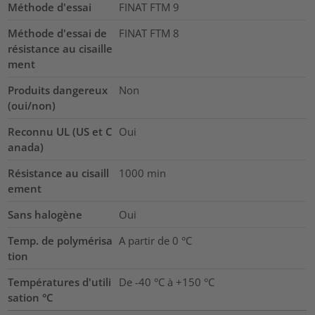
Méthode d'essai
FINAT FTM 9
Méthode d'essai de
FINAT FTM 8
résistance au cisaille
ment
Produits dangereux
Non
(oui/non)
Reconnu UL (US et C
Oui
anada)
Résistance au cisaill
1000
min
ement
Sans halogène
Oui
Temp. de polymérisa
A partir de 0 °C
tion
Températures d'utili
De -40 °C à +150 °C
sation °C