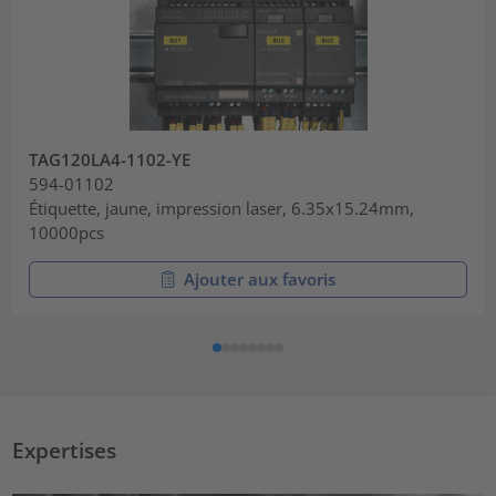
TAG120LA4-1102-YE
594-01102
Étiquette, jaune, impression laser, 6.35x15.24mm,
10000pcs
Ajouter aux favoris
Expertises