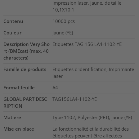
impression laser, jaune, de taille
10,1X10.1
Contenu
10000
pcs
Couleur
Jaune (YE)
Description Very Sho
Etiquettes TAG 156 LA4-1102-YE
rt (BMEcat) (max. 40
characters)
Famille de produits
Etiquettes d'identification, Imprimante
laser
Format feuille
A4
GLOBAL PART DESC
TAG156LA4-1102-YE
RIPTION
Matière
Type 1102, Polyester (PET), jaune (YE)
Mise en place
La fonctionnalité et la durabilité des
étiquettes peuvent être affectées