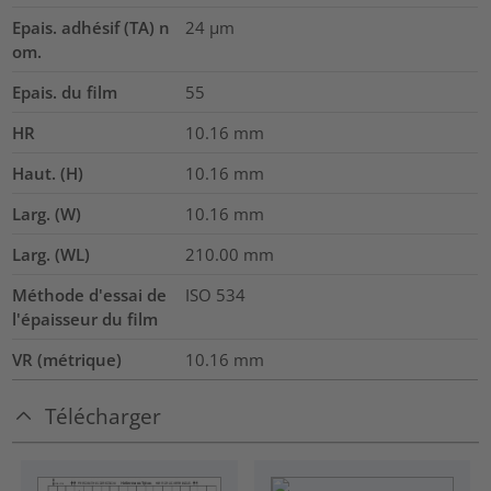
Epais. adhésif (TA) n
24
µm
om.
Epais. du film
55
HR
10.16
mm
Haut. (H)
10.16
mm
Larg. (W)
10.16
mm
Larg. (WL)
210.00
mm
Méthode d'essai de
ISO 534
l'épaisseur du film
VR (métrique)
10.16
mm
Télécharger