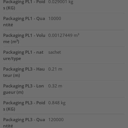
Packaging PL1 - Poid
0.029001
kg
s (KG)
Packaging PL1 - Qua
10000
ntité
Packaging PL1 - Volu
0.00127449
m³
me (m³)
Packaging PL1 - nat
sachet
ure/type
Packaging PL3 - Hau
0.21
m
teur (m)
Packaging PL3 - Lon
0.32
m
gueur (m)
Packaging PL3 - Poid
0.848
kg
s (KG)
Packaging PL3 - Qua
120000
ntité