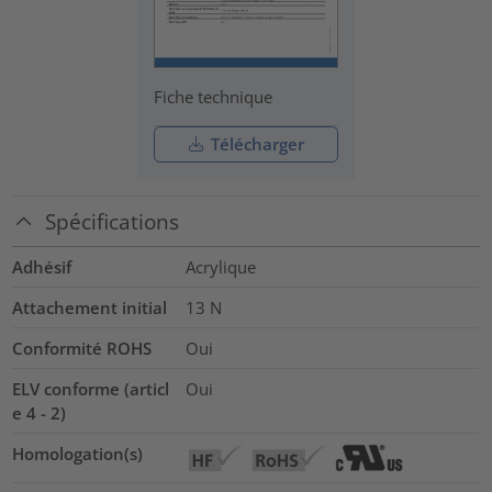
Fiche technique
Télécharger
Spécifications
Adhésif
Acrylique
Attachement initial
13
N
Conformité ROHS
Oui
ELV conforme (articl
Oui
e 4 - 2)
Homologation(s)