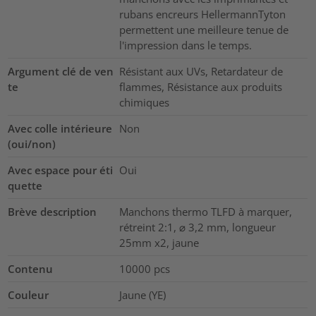
rubans encreurs HellermannTyton
permettent une meilleure tenue de
l'impression dans le temps.
Argument clé de ven
Résistant aux UVs, Retardateur de
te
flammes, Résistance aux produits
chimiques
Avec colle intérieure
Non
(oui/non)
Avec espace pour éti
Oui
quette
Brève description
Manchons thermo TLFD à marquer,
rétreint 2:1, ⌀ 3,2 mm, longueur
25mm x2, jaune
Contenu
10000
pcs
Couleur
Jaune (YE)