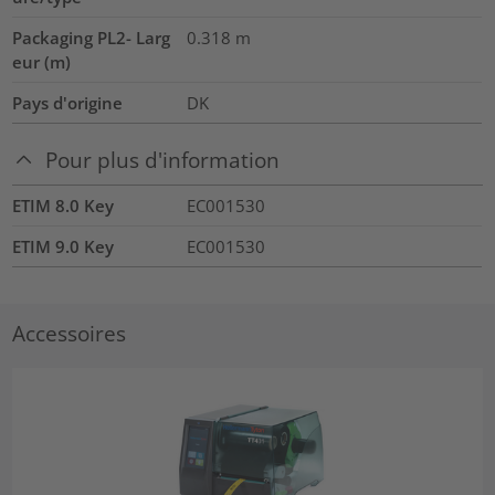
Packaging PL2- Larg
0.318
m
eur (m)
Pays d'origine
DK
Pour plus d'information
ETIM 8.0 Key
EC001530
ETIM 9.0 Key
EC001530
Accessoires