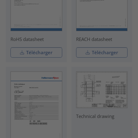
RoHS datasheet
REACH datasheet
Télécharger
Télécharger
Technical drawing