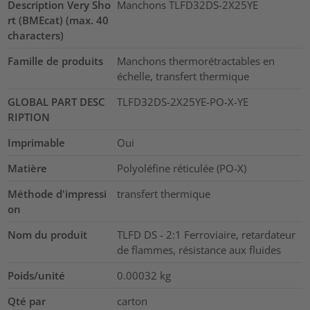
Description Very Sho
Manchons TLFD32DS-2X25YE
rt (BMEcat) (max. 40
characters)
Famille de produits
Manchons thermorétractables en
échelle, transfert thermique
GLOBAL PART DESC
TLFD32DS-2X25YE-PO-X-YE
RIPTION
Imprimable
Oui
Matière
Polyoléfine réticulée (PO-X)
Méthode d'impressi
transfert thermique
on
Nom du produit
TLFD DS - 2:1 Ferroviaire, retardateur
de flammes, résistance aux fluides
Poids/unité
0.00032
kg
Qté par
carton