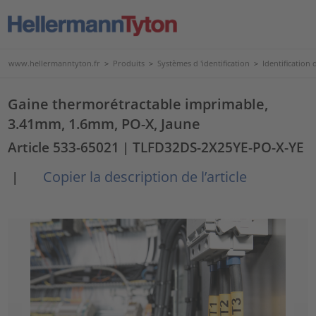
www.hellermanntyton.fr
>
Produits
>
Systèmes d 'identification
>
Identification d
Gaine thermorétractable imprimable,
3.41mm, 1.6mm, PO-X, Jaune
Article 533-65021
| TLFD32DS-2X25YE-PO-X-YE
Copier la description de l’article
|