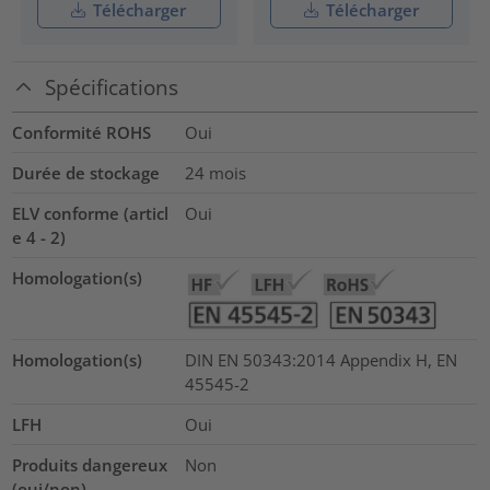
Télécharger
Télécharger
Spécifications
Conformité ROHS
Oui
Durée de stockage
24 mois
ELV conforme (articl
Oui
e 4 - 2)
Homologation(s)
Homologation(s)
DIN EN 50343:2014 Appendix H, EN
45545-2
LFH
Oui
Produits dangereux
Non
(oui/non)