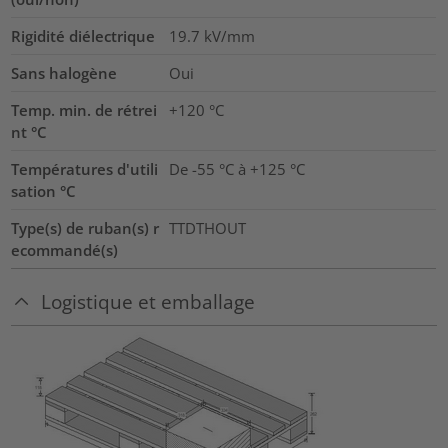
Rigidité diélectrique
19.7
kV/mm
Sans halogène
Oui
Temp. min. de rétrei
+120 °C
nt °C
Températures d'utili
De -55 °C à +125 °C
sation °C
Type(s) de ruban(s) r
TTDTHOUT
ecommandé(s)
Logistique et emballage