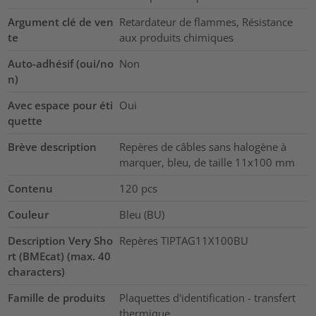
Argument clé de ven
Retardateur de flammes, Résistance
te
aux produits chimiques
Auto-adhésif (oui/no
Non
n)
Avec espace pour éti
Oui
quette
Brève description
Repères de câbles sans halogène à
marquer, bleu, de taille 11x100 mm
Contenu
120
pcs
Couleur
Bleu (BU)
Description Very Sho
Repères TIPTAG11X100BU
rt (BMEcat) (max. 40
characters)
Famille de produits
Plaquettes d'identification - transfert
thermique