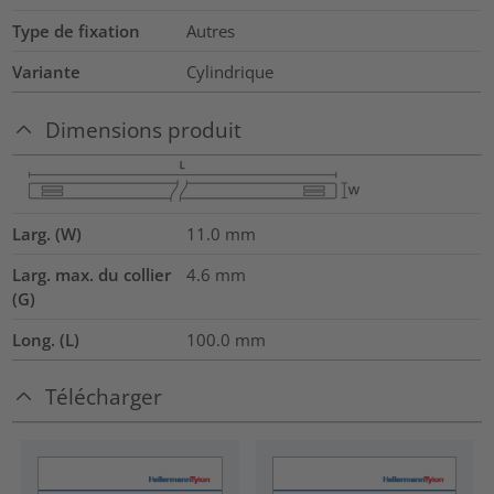
Type de fixation
Autres
Variante
Cylindrique
Dimensions produit
Larg. (W)
11.0
mm
Larg. max. du collier
4.6
mm
(G)
Long. (L)
100.0
mm
Télécharger