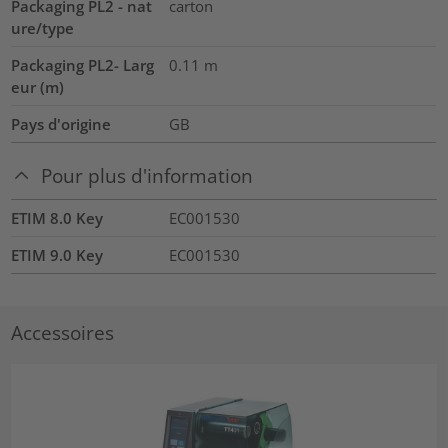
Packaging PL2 - nat
carton
ure/type
Packaging PL2- Larg
0.11
m
eur (m)
Pays d'origine
GB
Pour plus d'information
ETIM 8.0 Key
EC001530
ETIM 9.0 Key
EC001530
Accessoires