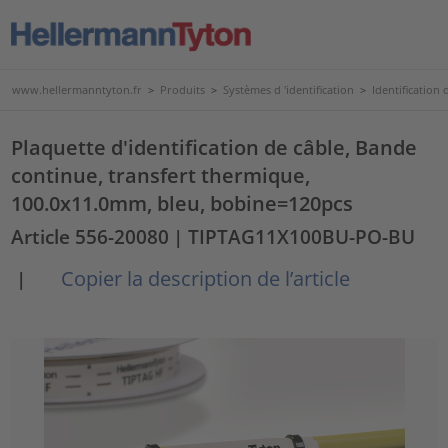
www.hellermanntyton.fr
>
Produits
>
Systèmes d 'identification
>
Identification
Plaquette d'identification de câble, Bande
continue, transfert thermique,
100.0x11.0mm, bleu, bobine=120pcs
Article 556-20080
| TIPTAG11X100BU-PO-BU
Copier la description de l’article
|