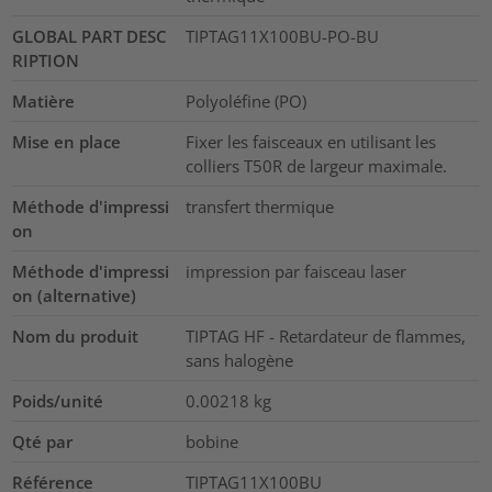
GLOBAL PART DESC
TIPTAG11X100BU-PO-BU
RIPTION
Matière
Polyoléfine (PO)
Mise en place
Fixer les faisceaux en utilisant les
colliers T50R de largeur maximale.
Méthode d'impressi
transfert thermique
on
Méthode d'impressi
impression par faisceau laser
on (alternative)
Nom du produit
TIPTAG HF - Retardateur de flammes,
sans halogène
Poids/unité
0.00218
kg
Qté par
bobine
Référence
TIPTAG11X100BU