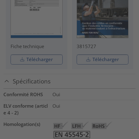
Fiche technique
3815727
Télécharger
Télécharger
Spécifications
Conformité ROHS
Oui
ELV conforme (articl
Oui
e 4 - 2)
Homologation(s)