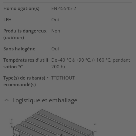
Homologation(s)
EN 45545-2
LFH
Oui
Produits dangereux
Non
(oui/non)
Sans halogène
Oui
Températures d'utili
De -40 °C à +90 °C, (+160 °C, pendant
sation °C
200 h)
Type(s) de ruban(s) r
TTDTHOUT
ecommandé(s)
Logistique et emballage