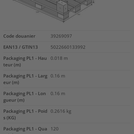
Code douanier
39269097
EAN13 / GTIN13
5022660133992
Packaging PL1 - Hau
0.018
m
teur (m)
Packaging PL1 - Larg
0.16
m
eur (m)
Packaging PL1 - Lon
0.16
m
gueur (m)
Packaging PL1 - Poid
0.2616
kg
s (KG)
Packaging PL1 - Qua
120