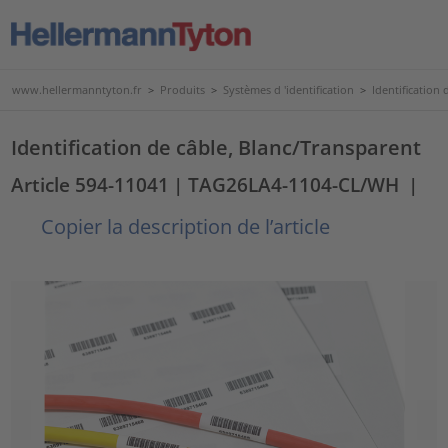
www.hellermanntyton.fr
>
Produits
>
Systèmes d 'identification
>
Identification d
Identification de câble, Blanc/Transparent
Article 594-11041
| TAG26LA4-1104-CL/WH
|
Copier la description de l’article