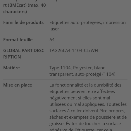
rt (BMEcat) (max. 40
characters)
Famille de produits
Etiquettes auto-protégées, impression
laser
Format feuille
A4
GLOBAL PART DESC
TAG26LA4-1104-CL/WH
RIPTION
Matière
Type 1104, Polyester, blanc
transparent, auto-protégé (1104)
Mise en place
La fonctionnalité et la durabilité des
étiquettes peuvent être affectées
négativement si elles sont mal
utilisées ou mal appliquées. Toutes les
surfaces à coller doivent être propres,
sèches et exemptes de poussière et de
graisse. Évitez de toucher la surface
adhésive de l'étiquette, car cela