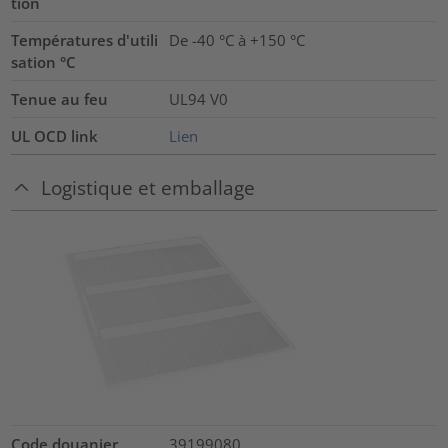
tion
Températures d'utili
De -40 °C à +150 °C
sation °C
Tenue au feu
UL94 V0
UL OCD link
Lien
Logistique et emballage
Code douanier
39199080