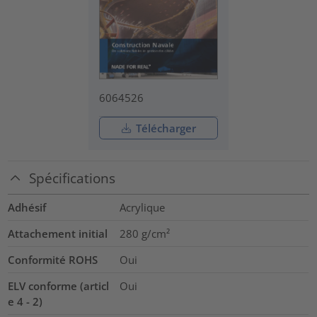
6064526
Télécharger
Spécifications
Adhésif
Acrylique
Attachement initial
280
g/cm²
Conformité ROHS
Oui
ELV conforme (articl
Oui
e 4 - 2)