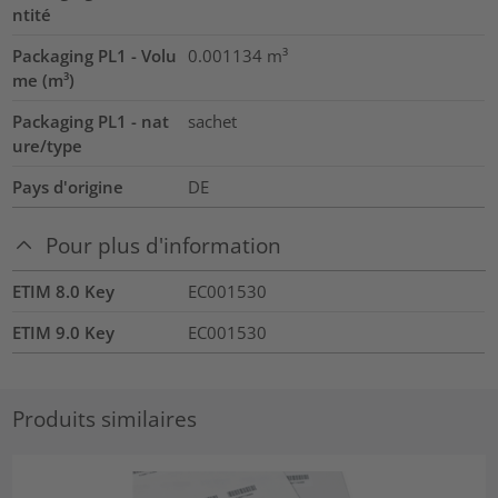
ntité
Packaging PL1 - Volu
0.001134
m³
me (m³)
Packaging PL1 - nat
sachet
ure/type
Pays d'origine
DE
Pour plus d'information
ETIM 8.0 Key
EC001530
ETIM 9.0 Key
EC001530
Produits similaires