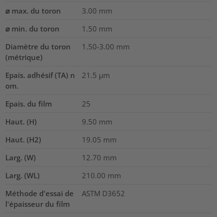
⌀ max. du toron
3.00
mm
⌀ min. du toron
1.50
mm
Diamètre du toron
1.50-3.00
mm
(métrique)
Epais. adhésif (TA) n
21.5
µm
om.
Epais. du film
25
Haut. (H)
9.50
mm
Haut. (H2)
19.05
mm
Larg. (W)
12.70
mm
Larg. (WL)
210.00
mm
Méthode d'essai de
ASTM D3652
l'épaisseur du film