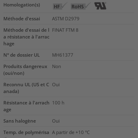
Homologation(s)
Méthode d'essai
ASTM D2979
Méthode d'essai de l
FINAT FTM 8
a résistance à l'arrac
hage
N° de dossier UL
MH61377
Produits dangereux
Non
(oui/non)
Reconnu UL (US et C
Oui
anada)
Résistance à l'arrach
100 h
age
Sans halogène
Oui
Temp. de polymérisa
A partir de +10 °C