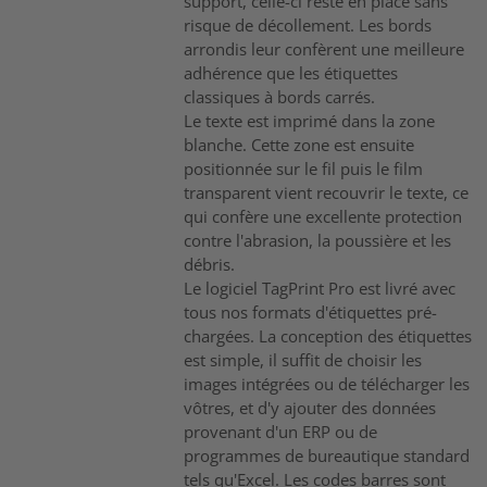
support, celle-ci reste en place sans
risque de décollement. Les bords
arrondis leur confèrent une meilleure
adhérence que les étiquettes
classiques à bords carrés.
Le texte est imprimé dans la zone
blanche. Cette zone est ensuite
positionnée sur le fil puis le film
transparent vient recouvrir le texte, ce
qui confère une excellente protection
contre l'abrasion, la poussière et les
débris.
Le logiciel TagPrint Pro est livré avec
tous nos formats d'étiquettes pré-
chargées. La conception des étiquettes
est simple, il suffit de choisir les
images intégrées ou de télécharger les
vôtres, et d'y ajouter des données
provenant d'un ERP ou de
programmes de bureautique standard
tels qu'Excel. Les codes barres sont