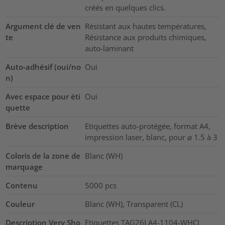
créés en quelques clics.
Argument clé de ven
Résistant aux hautes températures,
te
Résistance aux produits chimiques,
auto-laminant
Auto-adhésif (oui/no
Oui
n)
Avec espace pour éti
Oui
quette
Brève description
Etiquettes auto-protégée, format A4,
impression laser, blanc, pour ⌀ 1.5 à 3
Coloris de la zone de
Blanc (WH)
marquage
Contenu
5000
pcs
Couleur
Blanc (WH), Transparent (CL)
Description Very Sho
Etiquettes TAG26LA4-1104-WHCL