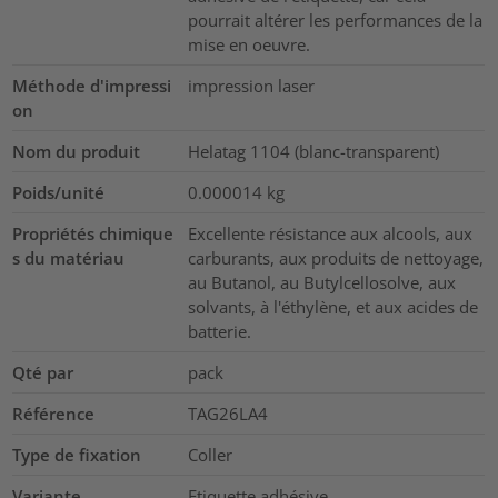
pourrait altérer les performances de la
mise en oeuvre.
Méthode d'impressi
impression laser
on
Nom du produit
Helatag 1104 (blanc-transparent)
Poids/unité
0.000014
kg
Propriétés chimique
Excellente résistance aux alcools, aux
s du matériau
carburants, aux produits de nettoyage,
au Butanol, au Butylcellosolve, aux
solvants, à l'éthylène, et aux acides de
batterie.
Qté par
pack
Référence
TAG26LA4
Type de fixation
Coller
Variante
Etiquette adhésive